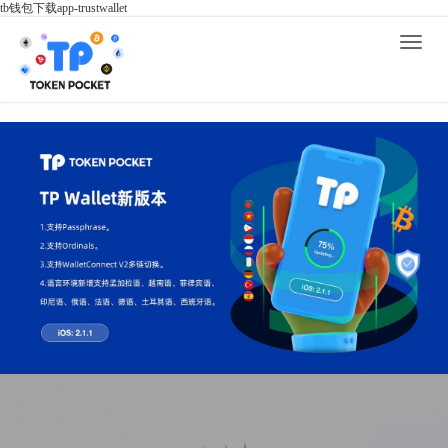
tb钱包下载app-trustwallet
Toggle
naviga