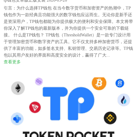
tp钱包安卓版正版安装 2026-05-26
引言：为什么选择TP钱包 在当今数字货币和加密资产的热潮中，TP
钱包作为一款经典且功能强大的数字钱包应运而生。无论你是新手还
是资深用户，TP钱包都能为你提供极大的便利和安全保障。本文将带
你深入了解TP钱包的最新版本，并为你提供一个安全可靠的下载链
接。 什么是TP钱包？ TP钱包（ThresholdWallet）是一款专门设计用
于管理加密货币和数字资产的工具。它不仅支持多种加密货币，还提
供了丰富的功能，如多签名支持、私钥管理、交易历史记录等。TP钱
包以其用户友好的界面和高度安全的设计，赢得了广大...
查看更多