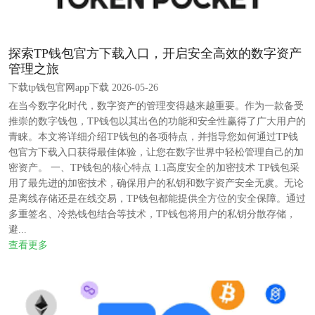
探索TP钱包官方下载入口，开启安全高效的数字资产
管理之旅
下载tp钱包官网app下载 2026-05-26
在当今数字化时代，数字资产的管理变得越来越重要。作为一款备受
推崇的数字钱包，TP钱包以其出色的功能和安全性赢得了广大用户的
青睐。本文将详细介绍TP钱包的各项特点，并指导您如何通过TP钱
包官方下载入口获得最佳体验，让您在数字世界中轻松管理自己的加
密资产。 一、TP钱包的核心特点 1.1高度安全的加密技术 TP钱包采
用了最先进的加密技术，确保用户的私钥和数字资产安全无虞。无论
是离线存储还是在线交易，TP钱包都能提供全方位的安全保障。通过
多重签名、冷热钱包结合等技术，TP钱包将用户的私钥分散存储，
避...
查看更多