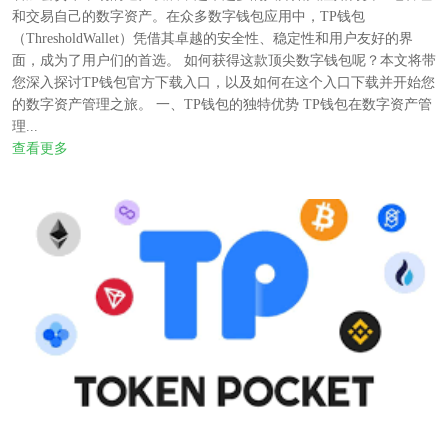
和交易自己的数字资产。在众多数字钱包应用中，TP钱包
（ThresholdWallet）凭借其卓越的安全性、稳定性和用户友好的界
面，成为了用户们的首选。 如何获得这款顶尖数字钱包呢？本文将带
您深入探讨TP钱包官方下载入口，以及如何在这个入口下载并开始您
的数字资产管理之旅。 一、TP钱包的独特优势 TP钱包在数字资产管
理...
查看更多