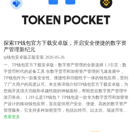
探索TP钱包官方下载安卓版，开启安全便捷的数字资
产管理新纪元
tp钱包安卓版正版安装 2026-05-26
一、TP钱包官方下载安卓版：数字资产管理的全新选择 1.1引言：数
字货币时代的必备工具 在数字货币和加密资产管理的飞速发展中，
TP钱包作为一款集安全性、便捷性和功能性于一体的钱包应用，受到
了广大用户的高度认可。本文将详细介绍TP钱包官方下载安卓版，为
您揭开其强大功能和卓越性能的神秘面纱，帮助您在数字资产管理中
游刃有余。 1.2什么是TP钱包？ TP钱包是一款专为数字货币和加密资
产设计的移动钱包应用，旨在提供用户安全、便捷、高效的数字资产
管理服务。它支持多种加密货币，包括比特币、以太坊、瑞波币等...
查看更多