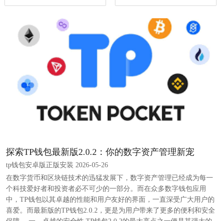
探索TP钱包最新版2.0.2：你的数字资产管理新宠
tp钱包安卓版正版安装 2026-05-26
在数字货币和区块链技术的迅猛发展下，数字资产管理已经成为每一
个科技爱好者和投资者必不可少的一部分。而在众多数字钱包应用
中，TP钱包以其卓越的性能和用户友好的界面，一直深受广大用户的
喜爱。而最新版的TP钱包2.0.2，更是为用户带来了更多的便利和安全