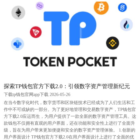
探索TP钱包官方下载2.0：引领数字资产管理新纪元
下载tp钱包官网app下载 2026-05-26
在当今数字化时代，数字货币和区块链技术已经成为了人们生活和工
作中不可或缺的一部分。为了更好地管理和交易数字资产，TP钱包官
方下载2.0应运而生，为用户提供了一款全新的数字资产管理工具。这
款钱包不仅拥有直观的用户界面，还在功能和安全性上进行了全面升
级，旨在为用户带来更加便捷和安全的数字资产管理体验。 1.创新的
用户界面设计 TP钱包官方下载2.0在用户界面设计上进行了全面的优