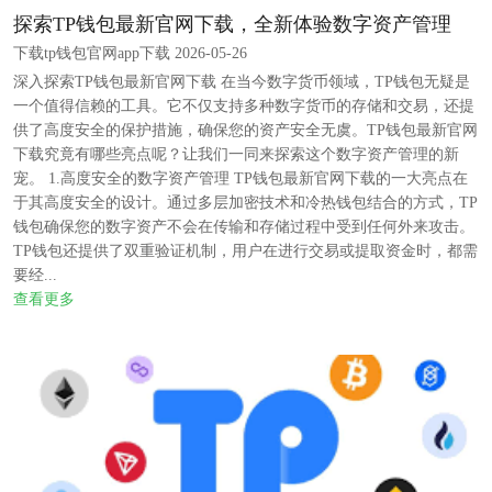
探索TP钱包最新官网下载，全新体验数字资产管理
下载tp钱包官网app下载 2026-05-26
深入探索TP钱包最新官网下载 在当今数字货币领域，TP钱包无疑是
一个值得信赖的工具。它不仅支持多种数字货币的存储和交易，还提
供了高度安全的保护措施，确保您的资产安全无虞。TP钱包最新官网
下载究竟有哪些亮点呢？让我们一同来探索这个数字资产管理的新
宠。 1.高度安全的数字资产管理 TP钱包最新官网下载的一大亮点在
于其高度安全的设计。通过多层加密技术和冷热钱包结合的方式，TP
钱包确保您的数字资产不会在传输和存储过程中受到任何外来攻击。
TP钱包还提供了双重验证机制，用户在进行交易或提取资金时，都需
要经...
查看更多