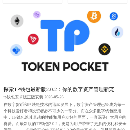
探索TP钱包最新版2.0.2：你的数字资产管理新宠
tp钱包安卓版正版安装 2026-05-26
在数字货币和区块链技术的迅猛发展下，数字资产管理已经成为每一
个科技爱好者和投资者必不可少的一部分。而在众多数字钱包应用
中，TP钱包以其卓越的性能和用户友好的界面，一直深受广大用户的
喜爱。而最新版的TP钱包2.0.2，更是为用户带来了更多的便利和安全