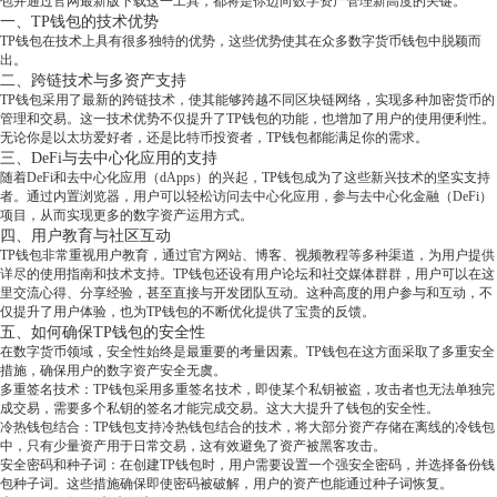
包并通过官网最新版下载这一工具，都将是你迈向数字资产管理新高度的关键。
一、TP钱包的技术优势
TP钱包在技术上具有很多独特的优势，这些优势使其在众多数字货币钱包中脱颖而
出。
二、跨链技术与多资产支持
TP钱包采用了最新的跨链技术，使其能够跨越不同区块链网络，实现多种加密货币的
管理和交易。这一技术优势不仅提升了TP钱包的功能，也增加了用户的使用便利性。
无论你是以太坊爱好者，还是比特币投资者，TP钱包都能满足你的需求。
三、DeFi与去中心化应用的支持
随着DeFi和去中心化应用（dApps）的兴起，TP钱包成为了这些新兴技术的坚实支持
者。通过内置浏览器，用户可以轻松访问去中心化应用，参与去中心化金融（DeFi）
项目，从而实现更多的数字资产运用方式。
四、用户教育与社区互动
TP钱包非常重视用户教育，通过官方网站、博客、视频教程等多种渠道，为用户提供
详尽的使用指南和技术支持。TP钱包还设有用户论坛和社交媒体群群，用户可以在这
里交流心得、分享经验，甚至直接与开发团队互动。这种高度的用户参与和互动，不
仅提升了用户体验，也为TP钱包的不断优化提供了宝贵的反馈。
五、如何确保TP钱包的安全性
在数字货币领域，安全性始终是最重要的考量因素。TP钱包在这方面采取了多重安全
措施，确保用户的数字资产安全无虞。
多重签名技术：TP钱包采用多重签名技术，即使某个私钥被盗，攻击者也无法单独完
成交易，需要多个私钥的签名才能完成交易。这大大提升了钱包的安全性。
冷热钱包结合：TP钱包支持冷热钱包结合的技术，将大部分资产存储在离线的冷钱包
中，只有少量资产用于日常交易，这有效避免了资产被黑客攻击。
安全密码和种子词：在创建TP钱包时，用户需要设置一个强安全密码，并选择备份钱
包种子词。这些措施确保即使密码被破解，用户的资产也能通过种子词恢复。