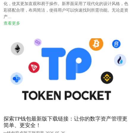
化，使其更加直观和易于操作。新界面采用了现代化的设计风格，色
彩搭配合理，布局简洁，使得用户可以快速找到所需功能。无论是资
产...
查看更多
探索TP钱包最新版下载链接：让你的数字资产管理更
简单、更安全！