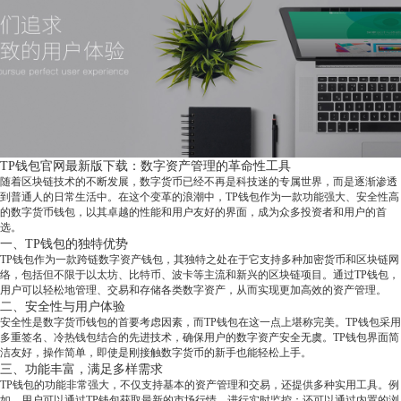
TP钱包官网最新版下载：数字资产管理的革命性工具
随着区块链技术的不断发展，数字货币已经不再是科技迷的专属世界，而是逐渐渗透
到普通人的日常生活中。在这个变革的浪潮中，TP钱包作为一款功能强大、安全性高
的数字货币钱包，以其卓越的性能和用户友好的界面，成为众多投资者和用户的首
选。
一、TP钱包的独特优势
TP钱包作为一款跨链数字资产钱包，其独特之处在于它支持多种加密货币和区块链网
络，包括但不限于以太坊、比特币、波卡等主流和新兴的区块链项目。通过TP钱包，
用户可以轻松地管理、交易和存储各类数字资产，从而实现更加高效的资产管理。
二、安全性与用户体验
安全性是数字货币钱包的首要考虑因素，而TP钱包在这一点上堪称完美。TP钱包采用
多重签名、冷热钱包结合的先进技术，确保用户的数字资产安全无虞。TP钱包界面简
洁友好，操作简单，即使是刚接触数字货币的新手也能轻松上手。
三、功能丰富，满足多样需求
TP钱包的功能非常强大，不仅支持基本的资产管理和交易，还提供多种实用工具。例
如，用户可以通过TP钱包获取最新的市场行情，进行实时监控；还可以通过内置的浏