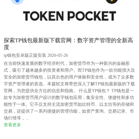
探索TP钱包最新版下载官网：数字资产管理的全新高
度
tp钱包安卓版正版安装 2026-05-26
在当前快速发展的数字经济时代，加密货币作为一种新兴的金融形
式，吸引了越来越多的投资者和用户。而TP钱包作为一款功能强大且
安全的加密货币钱包，以其出色的用户体验和安全性，成为了众多数
字资产管理者的首选。本篇软文将带您深入了解TP钱包最新版的下载
官网，为您提供全方位的信息和指南。 什么是TP钱包？ TP钱包是一
款专为加密货币用户设计的数字钱包应用，集安全性、便捷性和多功
能性于一体。它不仅支持主流加密货币如比特币、以太坊等的存储和
交易，还提供了一系列便捷的管理功能，如资产查询、交易记录、市
场行情等，...
查看更多