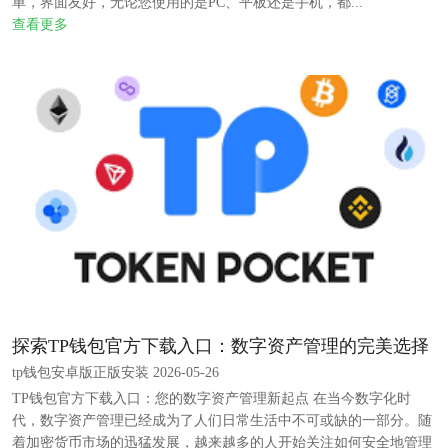
单，界面友好，无论您使用的是PC、平板还是手机，都...
查看更多
探索TP钱包官方下载入口：数字资产管理的完美选择
tp钱包安卓版正版安装 2026-05-26
TP钱包官方下载入口：您的数字资产管理新起点 在当今数字化时
代，数字资产管理已经成为了人们日常生活中不可或缺的一部分。随
着加密货币市场的迅猛发展，越来越多的人开始关注如何安全地管理