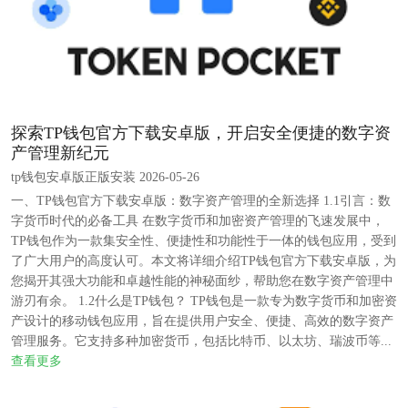
探索TP钱包官方下载安卓版，开启安全便捷的数字资
产管理新纪元
tp钱包安卓版正版安装 2026-05-26
一、TP钱包官方下载安卓版：数字资产管理的全新选择 1.1引言：数
字货币时代的必备工具 在数字货币和加密资产管理的飞速发展中，
TP钱包作为一款集安全性、便捷性和功能性于一体的钱包应用，受到
了广大用户的高度认可。本文将详细介绍TP钱包官方下载安卓版，为
您揭开其强大功能和卓越性能的神秘面纱，帮助您在数字资产管理中
游刃有余。 1.2什么是TP钱包？ TP钱包是一款专为数字货币和加密资
产设计的移动钱包应用，旨在提供用户安全、便捷、高效的数字资产
管理服务。它支持多种加密货币，包括比特币、以太坊、瑞波币等...
查看更多