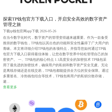
探索TP钱包官方下载入口，开启安全高效的数字资产
管理之旅
下载tp钱包官网app下载 2026-05-26
在当今数字化时代，数字资产的管理变得越来越重要。作为一款备受
推崇的数字钱包，TP钱包以其出色的功能和安全性赢得了广大用户的
青睐。本文将详细介绍TP钱包的各项特点，并指导您如何通过TP钱
包官方下载入口获得最佳体验，让您在数字世界中轻松管理自己的加
密资产。 一、TP钱包的核心特点 1.1高度安全的加密技术 TP钱包采
用了最先进的加密技术，确保用户的私钥和数字资产安全无虞。无论
是离线存储还是在线交易，TP钱包都能提供全方位的安全保障。通过
多重签名、冷热钱包结合等技术，TP钱包将用户的私钥分散存储，
避...
查看更多