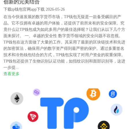
创新的完美结合
下载tp钱包官网app下载 2026-05-26
在当今快速发展的数字货币市场，TP钱包无疑是一款备受瞩目的产
品。它不仅拥有卓越的用户体验，还提供了前所未有的安全保障。究
竟什么让TP钱包成为如此多用户的最佳选择呢？让我们从以下几个方
面来探讨。 一、卓越的安全性 数字货币领域的安全问题不容忽视。
TP钱包在这方面做了大量的工作。其采用了最新的区块链技术和先进
的加密算法，确保用户的数字资产得到最严密的保护。通过多重签名
技术和冷热钱包结合的方式，TP钱包实现了对用户资金的双重保障。
TP钱包还提供了生物识别认证功能，如指纹识别和面部识别等，这进
一步提...
查看更多