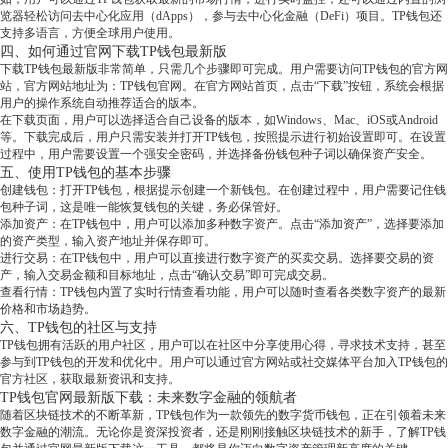
览器轻松访问去中心化应用（dApps），参与去中心化金融（DeFi）项目。TP钱包还
支持多语言，方便全球用户使用。
四、如何通过官网下载TP钱包最新版
下载TP钱包最新版非常简单，只需几个步骤即可完成。用户需要访问TP钱包的官方网
站，官方网站地址为：TP钱包官网。在官方网站首页，点击“下载”按钮，系统会根据
用户的操作系统自动推荐适合的版本。
在下载页面，用户可以选择适合自己设备的版本，如Windows、Mac、iOS或Android
等。下载完成后，用户只需安装并打开TP钱包，按照提示进行初始设置即可。在设置
过程中，用户需要设置一个强安全密码，并选择备份钱包种子词以确保资产安全。
五、使用TP钱包的基本步骤
创建钱包：打开TP钱包，根据提示创建一个新钱包。在创建过程中，用户需要记住钱
包种子词，这是唯一能恢复钱包的关键，务必保管好。
添加资产：在TP钱包中，用户可以添加多种数字资产。点击“添加资产”，选择要添加
的资产类型，输入资产地址并保存即可。
进行交易：在TP钱包中，用户可以直接进行数字资产的买卖交易。选择要交易的资
产，输入交易金额和目标地址，点击“确认交易”即可完成交易。
查看行情：TP钱包内置了实时行情查看功能，用户可以随时查看各类数字资产的最新
价格和市场趋势。
六、TP钱包的社区与支持
TP钱包拥有活跃的用户社区，用户可以在社区中分享使用心得，寻求技术支持，甚至
参与到TP钱包的开发和优化中。用户可以通过官方网站或社交媒体平台加入TP钱包的
官方社区，获取最新资讯和支持。
TP钱包官网最新版下载：未来数字金融的领航者
随着区块链技术的不断革新，TP钱包作为一款领先的数字货币钱包，正在引领着未来
数字金融的潮流。无论你是资深投资者，还是刚刚接触区块链技术的新手，了解TP钱