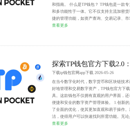
和指南。 什么是TP钱包？ TP钱包是一
和多功能性于一体。它不仅支持主流加密货
捷的管理功能，如资产查询、交易记录、市场
查看更多
探索TP钱包官方下载2.
下载tp钱包官网app下载 2026-05-26
在当今数字化时代，数字货币和区块链技术
好地管理和交易数字资产，TP钱包官方下载
具。这款钱包不仅拥有直观的用户界面，还
便捷和安全的数字资产管理体验。 1.创新的
了全面的优化，使其更加直观和易于操作。
洁，使得用户可以快速找到所需功能。无论是资
查看更多