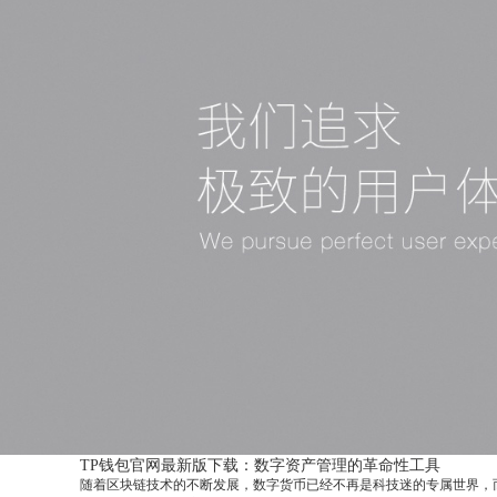
TP钱包官网最新版下载：数字资产管理的革命性工具
随着区块链技术的不断发展，数字货币已经不再是科技迷的专属世界，