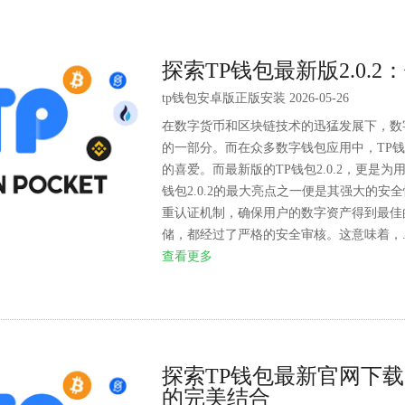
探索TP钱包最新版2.0.
tp钱包安卓版正版安装 2026-05-26
在数字货币和区块链技术的迅猛发展下，数
的一部分。而在众多数字钱包应用中，TP
的喜爱。而最新版的TP钱包2.0.2，更是
钱包2.0.2的最大亮点之一便是其强大的
重认证机制，确保用户的数字资产得到最佳
储，都经过了严格的安全审核。这意味着，..
查看更多
探索TP钱包最新官网下
的完美结合