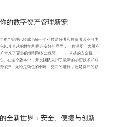
2：你的数字资产管理新宠
字资产管理已经成为每一个科技爱好者和投资者必不可少
钱包以其卓越的性能和用户友好的界面，一直深受广大用户
为用户带来了更多的便利和安全保障。 一、卓越的安全性 TP
安全性。在这个版本中，开发团队采用了最新的加密技术和双
的保护。无论是钱包的创建、交易的进行，还是资产的存
.
载的全新世界：安全、便捷与创新