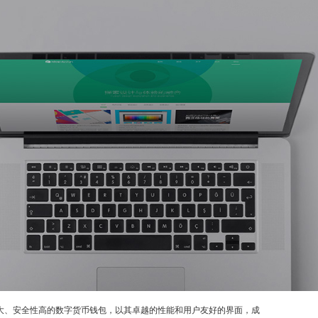
大、安全性高的数字货币钱包，以其卓越的性能和用户友好的界面，成