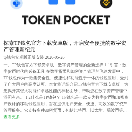
探索TP钱包官方下载安卓版，开启安全便捷的数字资
产管理新纪元
tp钱包安卓版正版安装 2026-05-26
一、TP钱包官方下载安卓版：数字资产管理的全新选择 1.1引言：数
字货币时代的必备工具 在数字货币和加密资产管理的飞速发展中，
TP钱包作为一款集安全性、便捷性和功能性于一体的钱包应用，受到
了广大用户的高度认可。本文将详细介绍TP钱包官方下载安卓版，为
您揭开其强大功能和卓越性能的神秘面纱，帮助您在数字资产管理中
游刃有余。 1.2什么是TP钱包？ TP钱包是一款专为数字货币和加密资
产设计的移动钱包应用，旨在提供用户安全、便捷、高效的数字资产
管理服务。它支持多种加密货币，包括比特币、以太坊、瑞波币等...
查看更多