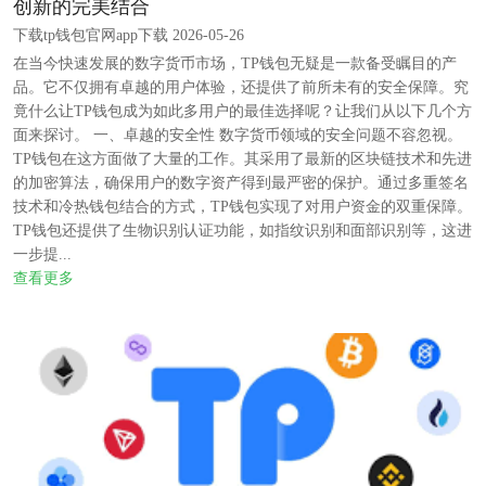
创新的完美结合
下载tp钱包官网app下载 2026-05-26
在当今快速发展的数字货币市场，TP钱包无疑是一款备受瞩目的产
品。它不仅拥有卓越的用户体验，还提供了前所未有的安全保障。究
竟什么让TP钱包成为如此多用户的最佳选择呢？让我们从以下几个方
面来探讨。 一、卓越的安全性 数字货币领域的安全问题不容忽视。
TP钱包在这方面做了大量的工作。其采用了最新的区块链技术和先进
的加密算法，确保用户的数字资产得到最严密的保护。通过多重签名
技术和冷热钱包结合的方式，TP钱包实现了对用户资金的双重保障。
TP钱包还提供了生物识别认证功能，如指纹识别和面部识别等，这进
一步提...
查看更多