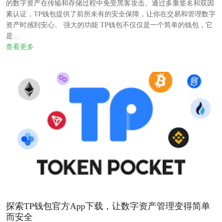
的数字资产在传输和存储过程中免受黑客攻击。通过多重签名和双因
素认证，TP钱包提供了前所未有的安全保障，让你在交易和管理数字
资产时感到安心。 强大的功能 TP钱包不仅仅是一个简单的钱包，它
是...
查看更多
探索TP钱包官方App下载，让数字资产管理变得简单
而安全