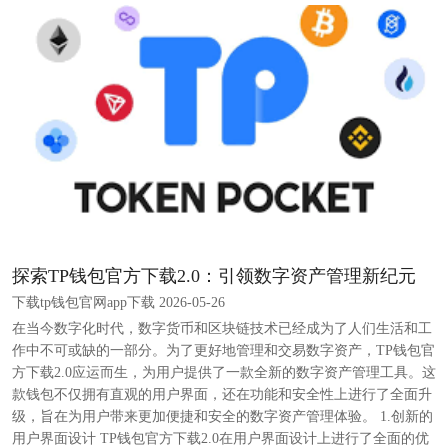
探索TP钱包官方下载2.0：引领数字资产管理新纪元
下载tp钱包官网app下载 2026-05-26
在当今数字化时代，数字货币和区块链技术已经成为了人们生活和工
作中不可或缺的一部分。为了更好地管理和交易数字资产，TP钱包官
方下载2.0应运而生，为用户提供了一款全新的数字资产管理工具。这
款钱包不仅拥有直观的用户界面，还在功能和安全性上进行了全面升
级，旨在为用户带来更加便捷和安全的数字资产管理体验。 1.创新的
用户界面设计 TP钱包官方下载2.0在用户界面设计上进行了全面的优