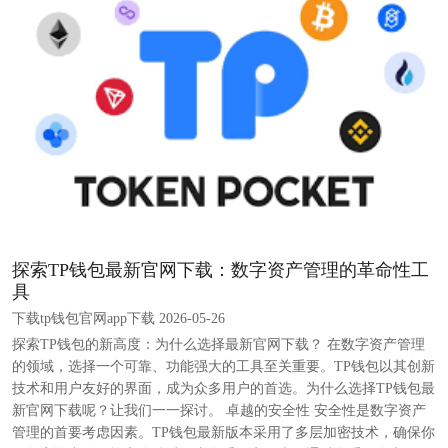
探索TP钱包最新官网下载：数字资产管理的革命性工
具
下载tp钱包官网app下载 2026-05-26
探索TP钱包的新高度：为什么选择最新官网下载？ 在数字资产管理
的领域，选择一个可靠、功能强大的工具至关重要。TP钱包以其创新
技术和用户友好的界面，成为众多用户的首选。为什么选择TP钱包最
新官网下载呢？让我们一一探讨。 卓越的安全性 安全性是数字资产
管理的首要考虑因素。TP钱包最新版本采用了多层加密技术，确保你