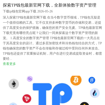
探索TP钱包最新官网下载，全新体验数字资产管理
下载tp钱包官网app下载 2026-05-26
深入探索TP钱包最新官网下载 在当今数字货币领域，TP钱包无疑是
一个值得信赖的工具。它不仅支持多种数字货币的存储和交易，还提
供了高度安全的保护措施，确保您的资产安全无虞。TP钱包最新官网
下载究竟有哪些亮点呢？让我们一同来探索这个数字资产管理的新
宠。 1.高度安全的数字资产管理 TP钱包最新官网下载的一大亮点在
于其高度安全的设计。通过多层加密技术和冷热钱包结合的方式，TP
钱包确保您的数字资产不会在传输和存储过程中受到任何外来攻击。
TP钱包还提供了双重验证机制，用户在进行交易或提取资金时，都需
要经...
查看更多