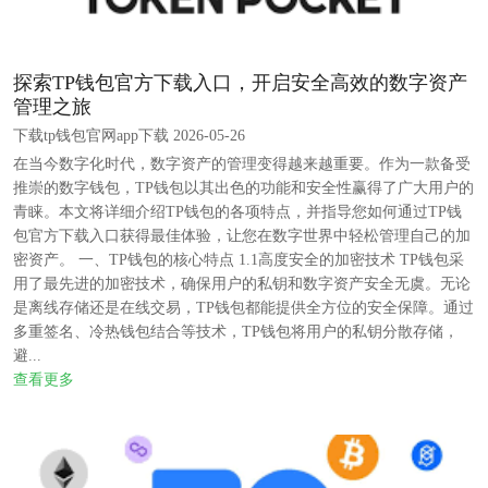
探索TP钱包官方下载入口，开启安全高效的数字资产
管理之旅
下载tp钱包官网app下载 2026-05-26
在当今数字化时代，数字资产的管理变得越来越重要。作为一款备受
推崇的数字钱包，TP钱包以其出色的功能和安全性赢得了广大用户的
青睐。本文将详细介绍TP钱包的各项特点，并指导您如何通过TP钱
包官方下载入口获得最佳体验，让您在数字世界中轻松管理自己的加
密资产。 一、TP钱包的核心特点 1.1高度安全的加密技术 TP钱包采
用了最先进的加密技术，确保用户的私钥和数字资产安全无虞。无论
是离线存储还是在线交易，TP钱包都能提供全方位的安全保障。通过
多重签名、冷热钱包结合等技术，TP钱包将用户的私钥分散存储，
避...
查看更多