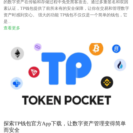
的数字资产在传输和存储过程中免受黑客攻击。通过多重签名和双因
素认证，TP钱包提供了前所未有的安全保障，让你在交易和管理数字
资产时感到安心。 强大的功能 TP钱包不仅仅是一个简单的钱包，它
是...
查看更多
探索TP钱包官方App下载，让数字资产管理变得简单
而安全