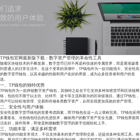
TP钱包官网最新版下载：数字资产管理的革命性工具
随着区块链技术的不断发展，数字货币已经不再是科技迷的专属世界，而是逐渐渗透
到普通人的日常生活中。在这个变革的浪潮中，TP钱包作为一款功能强大、安全性高
的数字货币钱包，以其卓越的性能和用户友好的界面，成为众多投资者和用户的首
选。
一、TP钱包的独特优势
TP钱包作为一款跨链数字资产钱包，其独特之处在于它支持多种加密货币和区块链网
络，包括但不限于以太坊、比特币、波卡等主流和新兴的区块链项目。通过TP钱包，
用户可以轻松地管理、交易和存储各类数字资产，从而实现更加高效的资产管理。
二、安全性与用户体验
安全性是数字货币钱包的首要考虑因素，而TP钱包在这一点上堪称完美。TP钱包采用
多重签名、冷热钱包结合的先进技术，确保用户的数字资产安全无虞。TP钱包界面简
洁友好，操作简单，即使是刚接触数字货币的新手也能轻松上手。
三、功能丰富，满足多样需求
TP钱包的功能非常强大，不仅支持基本的资产管理和交易，还提供多种实用工具。例
如，用户可以通过TP钱包获取最新的市场行情，进行实时监控；还可以通过内置的浏