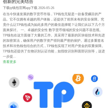
创新的完美结合
下载tp钱包官网app下载 2026-05-26
在当今快速发展的数字货币市场，TP钱包无疑是一款备受瞩目的产
品。它不仅拥有卓越的用户体验，还提供了前所未有的安全保障。究
竟什么让TP钱包成为如此多用户的最佳选择呢？让我们从以下几个方
面来探讨。 一、卓越的安全性 数字货币领域的安全问题不容忽视。
TP钱包在这方面做了大量的工作。其采用了最新的区块链技术和先进
的加密算法，确保用户的数字资产得到最严密的保护。通过多重签名
技术和冷热钱包结合的方式，TP钱包实现了对用户资金的双重保障。
TP钱包还提供了生物识别认证功能，如指纹识别和面部识别等，这进
一步提...
查看更多