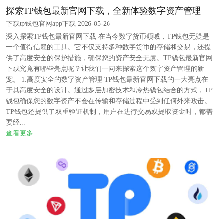
探索TP钱包最新官网下载，全新体验数字资产管理
下载tp钱包官网app下载 2026-05-26
深入探索TP钱包最新官网下载 在当今数字货币领域，TP钱包无疑是
一个值得信赖的工具。它不仅支持多种数字货币的存储和交易，还提
供了高度安全的保护措施，确保您的资产安全无虞。TP钱包最新官网
下载究竟有哪些亮点呢？让我们一同来探索这个数字资产管理的新
宠。 1.高度安全的数字资产管理 TP钱包最新官网下载的一大亮点在
于其高度安全的设计。通过多层加密技术和冷热钱包结合的方式，TP
钱包确保您的数字资产不会在传输和存储过程中受到任何外来攻击。
TP钱包还提供了双重验证机制，用户在进行交易或提取资金时，都需
要经...
查看更多