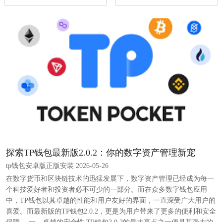
探索TP钱包最新版2.0.2：你的数字资产管理新宠
tp钱包安卓版正版安装 2026-05-26
在数字货币和区块链技术的迅猛发展下，数字资产管理已经成为每一
个科技爱好者和投资者必不可少的一部分。而在众多数字钱包应用
中，TP钱包以其卓越的性能和用户友好的界面，一直深受广大用户的
喜爱。而最新版的TP钱包2.0.2，更是为用户带来了更多的便利和安全