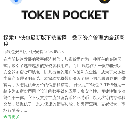
探索TP钱包最新版下载官网：数字资产管理的全新高
度
tp钱包安卓版正版安装 2026-05-26
在当前快速发展的数字经济时代，加密货币作为一种新兴的金融形
式，吸引了越来越多的投资者和用户。而TP钱包作为一款功能强大且
安全的加密货币钱包，以其出色的用户体验和安全性，成为了众多数
字资产管理者的首选。本篇软文将带您深入了解TP钱包最新版的下载
官网，为您提供全方位的信息和指南。 什么是TP钱包？ TP钱包是一
款专为加密货币用户设计的数字钱包应用，集安全性、便捷性和多功
能性于一体。它不仅支持主流加密货币如比特币、以太坊等的存储和
交易，还提供了一系列便捷的管理功能，如资产查询、交易记录、市
场行情等，...
查看更多