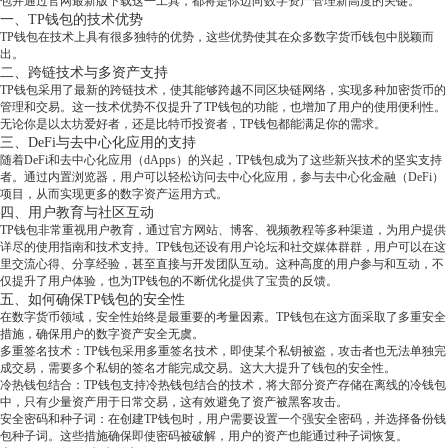
包并通过官网最新版下载这一工具，都将是你迈向数字资产管理新高度的关键。
一、TP钱包的技术优势
TP钱包在技术上具有很多独特的优势，这些优势使其在众多数字货币钱包中脱颖而
出。
二、跨链技术与多资产支持
TP钱包采用了最新的跨链技术，使其能够跨越不同区块链网络，实现多种加密货币的
管理和交易。这一技术优势不仅提升了TP钱包的功能，也增加了用户的使用便利性。
无论你是以太坊爱好者，还是比特币投资者，TP钱包都能满足你的需求。
三、DeFi与去中心化应用的支持
随着DeFi和去中心化应用（dApps）的兴起，TP钱包成为了这些新兴技术的坚实支持
者。通过内置浏览器，用户可以轻松访问去中心化应用，参与去中心化金融（DeFi）
项目，从而实现更多的数字资产运用方式。
四、用户教育与社区互动
TP钱包非常重视用户教育，通过官方网站、博客、视频教程等多种渠道，为用户提供
详尽的使用指南和技术支持。TP钱包还设有用户论坛和社交媒体群群，用户可以在这
里交流心得、分享经验，甚至直接与开发团队互动。这种高度的用户参与和互动，不
仅提升了用户体验，也为TP钱包的不断优化提供了宝贵的反馈。
五、如何确保TP钱包的安全性
在数字货币领域，安全性始终是最重要的考量因素。TP钱包在这方面采取了多重安全
措施，确保用户的数字资产安全无虞。
多重签名技术：TP钱包采用多重签名技术，即使某个私钥被盗，攻击者也无法单独完
成交易，需要多个私钥的签名才能完成交易。这大大提升了钱包的安全性。
冷热钱包结合：TP钱包支持冷热钱包结合的技术，将大部分资产存储在离线的冷钱包
中，只有少量资产用于日常交易，这有效避免了资产被黑客攻击。
安全密码和种子词：在创建TP钱包时，用户需要设置一个强安全密码，并选择备份钱
包种子词。这些措施确保即使密码被破解，用户的资产也能通过种子词恢复。