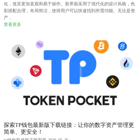
化，使其更加直观和易于操作。新界面采用了现代化的设计风格，色
彩搭配合理，布局简洁，使得用户可以快速找到所需功能。无论是资
产...
查看更多
探索TP钱包最新版下载链接：让你的数字资产管理更
简单、更安全！