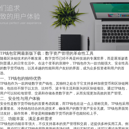
TP钱包官网最新版下载：数字资产管理的革命性工具
随着区块链技术的不断发展，数字货币已经不再是科技迷的专属世界，而是逐渐渗透
到普通人的日常生活中。在这个变革的浪潮中，TP钱包作为一款功能强大、安全性高
的数字货币钱包，以其卓越的性能和用户友好的界面，成为众多投资者和用户的首
选。
一、TP钱包的独特优势
TP钱包作为一款跨链数字资产钱包，其独特之处在于它支持多种加密货币和区块链网
络，包括但不限于以太坊、比特币、波卡等主流和新兴的区块链项目。通过TP钱包，
用户可以轻松地管理、交易和存储各类数字资产，从而实现更加高效的资产管理。
二、安全性与用户体验
安全性是数字货币钱包的首要考虑因素，而TP钱包在这一点上堪称完美。TP钱包采用
多重签名、冷热钱包结合的先进技术，确保用户的数字资产安全无虞。TP钱包界面简
洁友好，操作简单，即使是刚接触数字货币的新手也能轻松上手。
三、功能丰富，满足多样需求
TP钱包的功能非常强大，不仅支持基本的资产管理和交易，还提供多种实用工具。例
如，用户可以通过TP钱包获取最新的市场行情，进行实时监控；还可以通过内置的浏