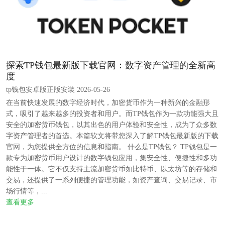
探索TP钱包最新版下载官网：数字资产管理的全新高
度
tp钱包安卓版正版安装 2026-05-26
在当前快速发展的数字经济时代，加密货币作为一种新兴的金融形
式，吸引了越来越多的投资者和用户。而TP钱包作为一款功能强大且
安全的加密货币钱包，以其出色的用户体验和安全性，成为了众多数
字资产管理者的首选。本篇软文将带您深入了解TP钱包最新版的下载
官网，为您提供全方位的信息和指南。 什么是TP钱包？ TP钱包是一
款专为加密货币用户设计的数字钱包应用，集安全性、便捷性和多功
能性于一体。它不仅支持主流加密货币如比特币、以太坊等的存储和
交易，还提供了一系列便捷的管理功能，如资产查询、交易记录、市
场行情等，...
查看更多