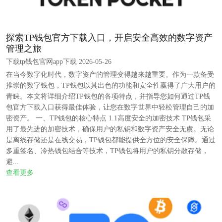
探索TP钱包官方下载入口，开启安全高效的数字资产
管理之旅
下载tp钱包官网app下载 2026-05-26
在当今数字化时代，数字资产的管理变得越来越重要。作为一款备受
推崇的数字钱包，TP钱包以其出色的功能和安全性赢得了广大用户的
青睐。本文将详细介绍TP钱包的各项特点，并指导您如何通过TP钱
包官方下载入口获得最佳体验，让您在数字世界中轻松管理自己的加
密资产。 一、TP钱包的核心特点 1.1高度安全的加密技术 TP钱包采
用了最先进的加密技术，确保用户的私钥和数字资产安全无虞。无论
是离线存储还是在线交易，TP钱包都能提供全方位的安全保障。通过
多重签名、冷热钱包结合等技术，TP钱包将用户的私钥分散存储，
避...
查看更多