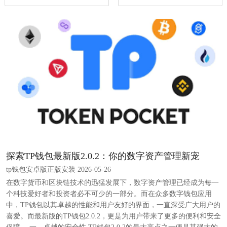
探索TP钱包最新版2.0.2：你的数字资产管理新宠
tp钱包安卓版正版安装 2026-05-26
在数字货币和区块链技术的迅猛发展下，数字资产管理已经成为每一
个科技爱好者和投资者必不可少的一部分。而在众多数字钱包应用
中，TP钱包以其卓越的性能和用户友好的界面，一直深受广大用户的
喜爱。而最新版的TP钱包2.0.2，更是为用户带来了更多的便利和安全