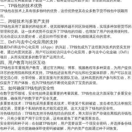
包并通过官网最新版下载这一工具，都将是你迈向数字资产管理新高度的关键。
一、TP钱包的技术优势
TP钱包在技术上具有很多独特的优势，这些优势使其在众多数字货币钱包中脱颖而
出。
二、跨链技术与多资产支持
TP钱包采用了最新的跨链技术，使其能够跨越不同区块链网络，实现多种加密货币的
管理和交易。这一技术优势不仅提升了TP钱包的功能，也增加了用户的使用便利性。
无论你是以太坊爱好者，还是比特币投资者，TP钱包都能满足你的需求。
三、DeFi与去中心化应用的支持
随着DeFi和去中心化应用（dApps）的兴起，TP钱包成为了这些新兴技术的坚实支持
者。通过内置浏览器，用户可以轻松访问去中心化应用，参与去中心化金融（DeFi）
项目，从而实现更多的数字资产运用方式。
四、用户教育与社区互动
TP钱包非常重视用户教育，通过官方网站、博客、视频教程等多种渠道，为用户提供
详尽的使用指南和技术支持。TP钱包还设有用户论坛和社交媒体群群，用户可以在这
里交流心得、分享经验，甚至直接与开发团队互动。这种高度的用户参与和互动，不
仅提升了用户体验，也为TP钱包的不断优化提供了宝贵的反馈。
五、如何确保TP钱包的安全性
在数字货币领域，安全性始终是最重要的考量因素。TP钱包在这方面采取了多重安全
措施，确保用户的数字资产安全无虞。
多重签名技术：TP钱包采用多重签名技术，即使某个私钥被盗，攻击者也无法单独完
成交易，需要多个私钥的签名才能完成交易。这大大提升了钱包的安全性。
冷热钱包结合：TP钱包支持冷热钱包结合的技术，将大部分资产存储在离线的冷钱包
中，只有少量资产用于日常交易，这有效避免了资产被黑客攻击。
安全密码和种子词：在创建TP钱包时，用户需要设置一个强安全密码，并选择备份钱
包种子词。这些措施确保即使密码被破解，用户的资产也能通过种子词恢复。