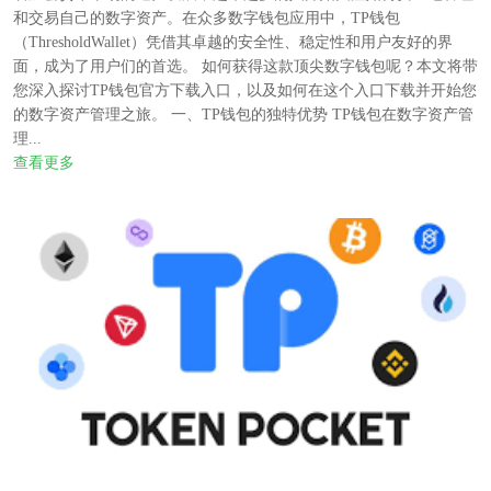
和交易自己的数字资产。在众多数字钱包应用中，TP钱包
（ThresholdWallet）凭借其卓越的安全性、稳定性和用户友好的界
面，成为了用户们的首选。 如何获得这款顶尖数字钱包呢？本文将带
您深入探讨TP钱包官方下载入口，以及如何在这个入口下载并开始您
的数字资产管理之旅。 一、TP钱包的独特优势 TP钱包在数字资产管
理...
查看更多