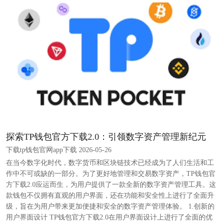
探索TP钱包官方下载2.0：引领数字资产管理新纪元
下载tp钱包官网app下载 2026-05-26
在当今数字化时代，数字货币和区块链技术已经成为了人们生活和工
作中不可或缺的一部分。为了更好地管理和交易数字资产，TP钱包官
方下载2.0应运而生，为用户提供了一款全新的数字资产管理工具。这
款钱包不仅拥有直观的用户界面，还在功能和安全性上进行了全面升
级，旨在为用户带来更加便捷和安全的数字资产管理体验。 1.创新的
用户界面设计 TP钱包官方下载2.0在用户界面设计上进行了全面的优