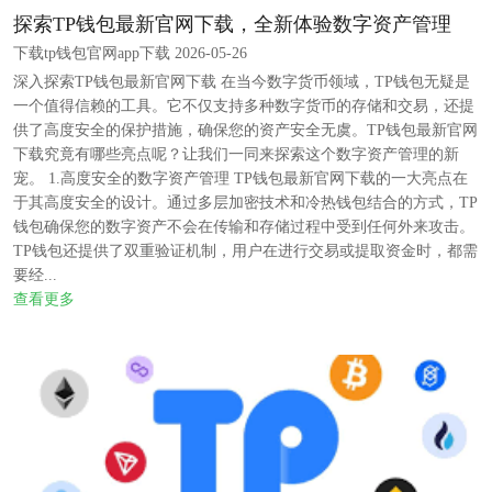
探索TP钱包最新官网下载，全新体验数字资产管理
下载tp钱包官网app下载 2026-05-26
深入探索TP钱包最新官网下载 在当今数字货币领域，TP钱包无疑是
一个值得信赖的工具。它不仅支持多种数字货币的存储和交易，还提
供了高度安全的保护措施，确保您的资产安全无虞。TP钱包最新官网
下载究竟有哪些亮点呢？让我们一同来探索这个数字资产管理的新
宠。 1.高度安全的数字资产管理 TP钱包最新官网下载的一大亮点在
于其高度安全的设计。通过多层加密技术和冷热钱包结合的方式，TP
钱包确保您的数字资产不会在传输和存储过程中受到任何外来攻击。
TP钱包还提供了双重验证机制，用户在进行交易或提取资金时，都需
要经...
查看更多