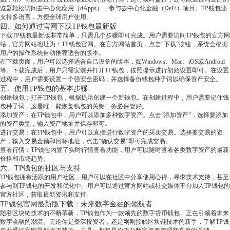
览器轻松访问去中心化应用（dApps），参与去中心化金融（DeFi）项目。TP钱包还
支持多语言，方便全球用户使用。
四、如何通过官网下载TP钱包最新版
下载TP钱包最新版非常简单，只需几个步骤即可完成。用户需要访问TP钱包的官方网
站，官方网站地址为：TP钱包官网。在官方网站首页，点击“下载”按钮，系统会根据
用户的操作系统自动推荐适合的版本。
在下载页面，用户可以选择适合自己设备的版本，如Windows、Mac、iOS或Android
等。下载完成后，用户只需安装并打开TP钱包，按照提示进行初始设置即可。在设置
过程中，用户需要设置一个强安全密码，并选择备份钱包种子词以确保资产安全。
五、使用TP钱包的基本步骤
创建钱包：打开TP钱包，根据提示创建一个新钱包。在创建过程中，用户需要记住钱
包种子词，这是唯一能恢复钱包的关键，务必保管好。
添加资产：在TP钱包中，用户可以添加多种数字资产。点击“添加资产”，选择要添加
的资产类型，输入资产地址并保存即可。
进行交易：在TP钱包中，用户可以直接进行数字资产的买卖交易。选择要交易的资
产，输入交易金额和目标地址，点击“确认交易”即可完成交易。
查看行情：TP钱包内置了实时行情查看功能，用户可以随时查看各类数字资产的最新
价格和市场趋势。
六、TP钱包的社区与支持
TP钱包拥有活跃的用户社区，用户可以在社区中分享使用心得，寻求技术支持，甚至
参与到TP钱包的开发和优化中。用户可以通过官方网站或社交媒体平台加入TP钱包的
官方社区，获取最新资讯和支持。
TP钱包官网最新版下载：未来数字金融的领航者
随着区块链技术的不断革新，TP钱包作为一款领先的数字货币钱包，正在引领着未来
数字金融的潮流。无论你是资深投资者，还是刚刚接触区块链技术的新手，了解TP钱