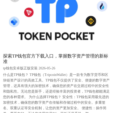
探索TP钱包官方下载入口，掌握数字资产管理的新标
准
tp钱包安卓版正版安装 2026-05-26
什么是TP钱包？ TP钱包（TripcoinWallet）是一款专为数字货币和区
块链资产设计的高效工具。TP钱包不仅提供了安全、便捷的数字资产
管理，还具有强大的加密技术，确保您的资产在交易过程中的安全性
和隐私性。无论您是新手，还是经验丰富的投资者，TP钱包都能满足
您的各种需求。 为什么选择TP钱包？ 安全性：TP钱包采用最先进的
加密技术，确保您的数字资产在传输和存储过程中的安全。多重签
名、双重认证等安全机制，让您的资产更加安全。 便捷性：操作简