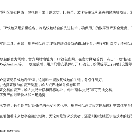
货币和区块链网络，包括但不限于以太坊、比特币、波卡等主流和新兴的区块链项目。
。TP钱包采用多重签名、冷热钱包结合的先进技术，确保用户的数字资产安全无虞。
实用工具。例如，用户可以通过TP钱包获取最新的市场行情，进行实时监控；还可以通
P钱包的官方网站，官方网站地址为：TP钱包官网。在官方网站首页，点击“下载”按
、iOS或Android等。下载完成后，用户只需安装并打开TP钱包，按照提示进行初
用户需要记住钱包种子词，这是唯一能恢复钱包的关键，务必保管好。
”，选择要添加的资产类型，输入资产地址并保存即可。
要交易的资产，输入交易金额和目标地址，点击“确认交易”即可完成交易。
数字资产的最新价格和市场趋势。
术支持，甚至参与到TP钱包的开发和优化中。用户可以通过官方网站或社交媒体平台
正在引领着未来数字金融的潮流。无论你是资深投资者，还是刚刚接触区块链技术的新
包中脱颖而出。