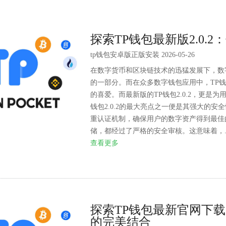
探索TP钱包最新版2.0.
tp钱包安卓版正版安装 2026-05-26
在数字货币和区块链技术的迅猛发展下，数
的一部分。而在众多数字钱包应用中，TP
的喜爱。而最新版的TP钱包2.0.2，更是
钱包2.0.2的最大亮点之一便是其强大的
重认证机制，确保用户的数字资产得到最佳
储，都经过了严格的安全审核。这意味着，..
查看更多
探索TP钱包最新官网下
的完美结合