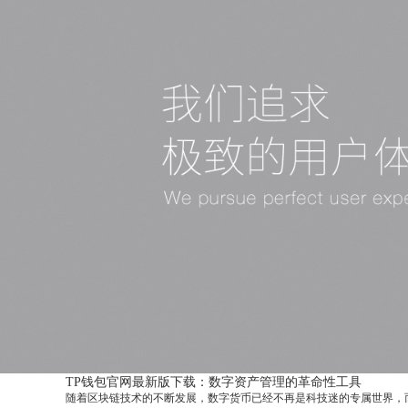
TP钱包官网最新版下载：数字资产管理的革命性工具
随着区块链技术的不断发展，数字货币已经不再是科技迷的专属世界，