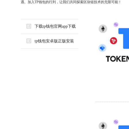
遇。加入TP钱包的行列，让我们共同探索区块链技术的无限可能！
下载tp钱包官网app下载
tp钱包安卓版正版安装