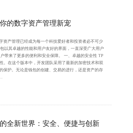
2：你的数字资产管理新宠
字资产管理已经成为每一个科技爱好者和投资者必不可少
钱包以其卓越的性能和用户友好的界面，一直深受广大用户
为用户带来了更多的便利和安全保障。 一、卓越的安全性 TP
安全性。在这个版本中，开发团队采用了最新的加密技术和双
的保护。无论是钱包的创建、交易的进行，还是资产的存
.
载的全新世界：安全、便捷与创新