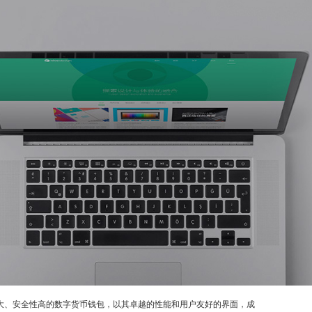
大、安全性高的数字货币钱包，以其卓越的性能和用户友好的界面，成