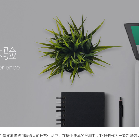
而是逐渐渗透到普通人的日常生活中。在这个变革的浪潮中，TP钱包作为一款功能强