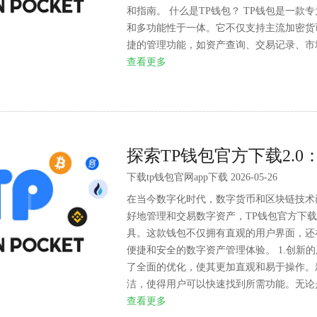
和指南。 什么是TP钱包？ TP钱包是一
和多功能性于一体。它不仅支持主流加密货
捷的管理功能，如资产查询、交易记录、市场
查看更多
探索TP钱包官方下载2.
下载tp钱包官网app下载 2026-05-26
在当今数字化时代，数字货币和区块链技术
好地管理和交易数字资产，TP钱包官方下载
具。这款钱包不仅拥有直观的用户界面，还
便捷和安全的数字资产管理体验。 1.创新的
了全面的优化，使其更加直观和易于操作。
洁，使得用户可以快速找到所需功能。无论是资
查看更多