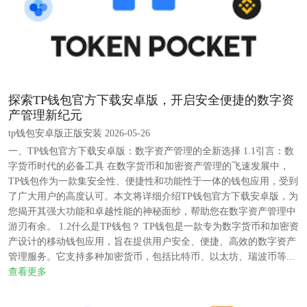
探索TP钱包官方下载安卓版，开启安全便捷的数字资
产管理新纪元
tp钱包安卓版正版安装 2026-05-26
一、TP钱包官方下载安卓版：数字资产管理的全新选择 1.1引言：数
字货币时代的必备工具 在数字货币和加密资产管理的飞速发展中，
TP钱包作为一款集安全性、便捷性和功能性于一体的钱包应用，受到
了广大用户的高度认可。本文将详细介绍TP钱包官方下载安卓版，为
您揭开其强大功能和卓越性能的神秘面纱，帮助您在数字资产管理中
游刃有余。 1.2什么是TP钱包？ TP钱包是一款专为数字货币和加密资
产设计的移动钱包应用，旨在提供用户安全、便捷、高效的数字资产
管理服务。它支持多种加密货币，包括比特币、以太坊、瑞波币等...
查看更多