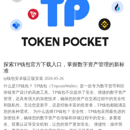
探索TP钱包官方下载入口，掌握数字资产管理的新标
准
tp钱包安卓版正版安装 2026-05-26
什么是TP钱包？ TP钱包（TripcoinWallet）是一款专为数字货币和区
块链资产设计的高效工具。TP钱包不仅提供了安全、便捷的数字资产
管理，还具有强大的加密技术，确保您的资产在交易过程中的安全性
和隐私性。无论您是新手，还是经验丰富的投资者，TP钱包都能满足
您的各种需求。 为什么选择TP钱包？ 安全性：TP钱包采用最先进的
加密技术，确保您的数字资产在传输和存储过程中的安全。多重签
名、双重认证等安全机制，让您的资产更加安全。 便捷性：操作简