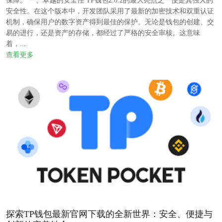
保障。 一、卓越的安全性 TP钱包2.0.2的最大亮点之一便是其强大的
安全性。在这个版本中，开发团队采用了最新的加密技术和双重认证
机制，确保用户的数字资产得到最佳的保护。无论是钱包的创建、交
易的进行，还是资产的存储，都经过了严格的安全审核。这意味
着，...
查看更多
探索TP钱包最新官网下载的全新世界：安全、便捷与