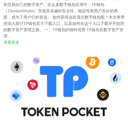
和交易自己的数字资产。在众多数字钱包应用中，TP钱包
（ThresholdWallet）凭借其卓越的安全性、稳定性和用户友好的界
面，成为了用户们的首选。 如何获得这款顶尖数字钱包呢？本文将带
您深入探讨TP钱包官方下载入口，以及如何在这个入口下载并开始您
的数字资产管理之旅。 一、TP钱包的独特优势 TP钱包在数字资产管
理...
查看更多