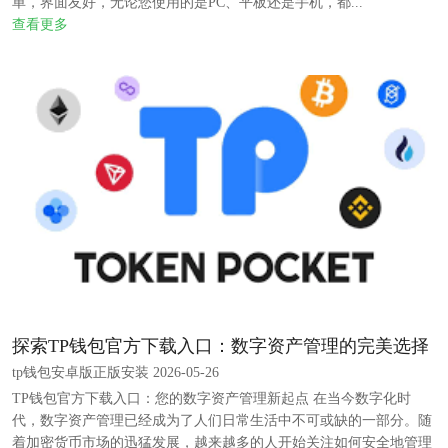
单，界面友好，无论您使用的是PC、平板还是手机，都...
查看更多
探索TP钱包官方下载入口：数字资产管理的完美选择
tp钱包安卓版正版安装 2026-05-26
TP钱包官方下载入口：您的数字资产管理新起点 在当今数字化时
代，数字资产管理已经成为了人们日常生活中不可或缺的一部分。随
着加密货币市场的迅猛发展，越来越多的人开始关注如何安全地管理