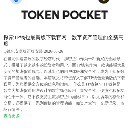
探索TP钱包最新版下载官网：数字资产管理的全新高
度
tp钱包安卓版正版安装 2026-05-26
在当前快速发展的数字经济时代，加密货币作为一种新兴的金融形
式，吸引了越来越多的投资者和用户。而TP钱包作为一款功能强大且
安全的加密货币钱包，以其出色的用户体验和安全性，成为了众多数
字资产管理者的首选。本篇软文将带您深入了解TP钱包最新版的下载
官网，为您提供全方位的信息和指南。 什么是TP钱包？ TP钱包是一
款专为加密货币用户设计的数字钱包应用，集安全性、便捷性和多功
能性于一体。它不仅支持主流加密货币如比特币、以太坊等的存储和
交易，还提供了一系列便捷的管理功能，如资产查询、交易记录、市
场行情等，...
查看更多