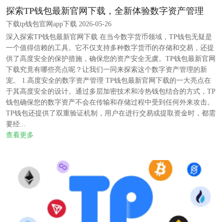
探索TP钱包最新官网下载，全新体验数字资产管理
下载tp钱包官网app下载 2026-05-26
深入探索TP钱包最新官网下载 在当今数字货币领域，TP钱包无疑是
一个值得信赖的工具。它不仅支持多种数字货币的存储和交易，还提
供了高度安全的保护措施，确保您的资产安全无虞。TP钱包最新官网
下载究竟有哪些亮点呢？让我们一同来探索这个数字资产管理的新
宠。 1.高度安全的数字资产管理 TP钱包最新官网下载的一大亮点在
于其高度安全的设计。通过多层加密技术和冷热钱包结合的方式，TP
钱包确保您的数字资产不会在传输和存储过程中受到任何外来攻击。
TP钱包还提供了双重验证机制，用户在进行交易或提取资金时，都需
要经...
查看更多