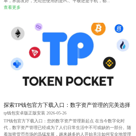
单，界面友好，无论您使用的是PC、平板还是手机，都...
查看更多
探索TP钱包官方下载入口：数字资产管理的完美选择
tp钱包安卓版正版安装 2026-05-26
TP钱包官方下载入口：您的数字资产管理新起点 在当今数字化时
代，数字资产管理已经成为了人们日常生活中不可或缺的一部分。随
着加密货币市场的迅猛发展，越来越多的人开始关注如何安全地管理