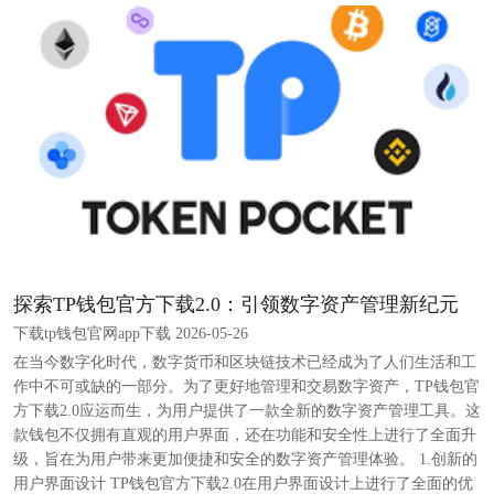
探索TP钱包官方下载2.0：引领数字资产管理新纪元
下载tp钱包官网app下载 2026-05-26
在当今数字化时代，数字货币和区块链技术已经成为了人们生活和工
作中不可或缺的一部分。为了更好地管理和交易数字资产，TP钱包官
方下载2.0应运而生，为用户提供了一款全新的数字资产管理工具。这
款钱包不仅拥有直观的用户界面，还在功能和安全性上进行了全面升
级，旨在为用户带来更加便捷和安全的数字资产管理体验。 1.创新的
用户界面设计 TP钱包官方下载2.0在用户界面设计上进行了全面的优