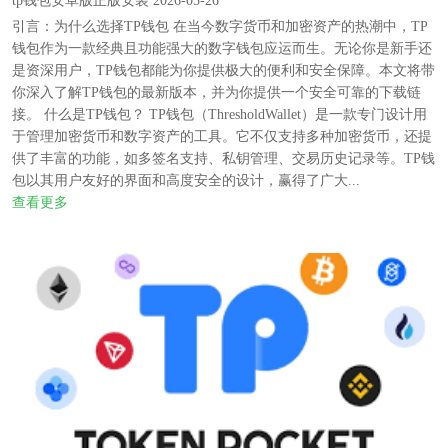
tp钱包安卓版正版安装 2026-05-26
引言：为什么选择TP钱包 在当今数字货币和加密资产的热潮中，TP
钱包作为一款经典且功能强大的数字钱包应运而生。无论你是新手还
是资深用户，TP钱包都能为你提供极大的便利和安全保障。本文将带
你深入了解TP钱包的最新版本，并为你提供一个安全可靠的下载链
接。 什么是TP钱包？ TP钱包（ThresholdWallet）是一款专门设计用
于管理加密货币和数字资产的工具。它不仅支持多种加密货币，还提
供了丰富的功能，如多签名支持、私钥管理、交易历史记录等。TP钱
包以其用户友好的界面和高度安全的设计，赢得了广大...
查看更多