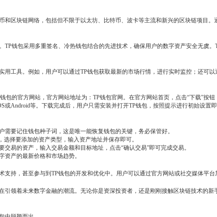
货币和区块链网络，包括但不限于以太坊、比特币、波卡等主流和新兴的区块链项目。
。TP钱包采用多重签名、冷热钱包结合的先进技术，确保用户的数字资产安全无虞。
实用工具。例如，用户可以通过TP钱包获取最新的市场行情，进行实时监控；还可以通
P钱包的官方网站，官方网站地址为：TP钱包官网。在官方网站首页，点击“下载”按
、iOS或Android等。下载完成后，用户只需安装并打开TP钱包，按照提示进行初
用户需要记住钱包种子词，这是唯一能恢复钱包的关键，务必保管好。
”，选择要添加的资产类型，输入资产地址并保存即可。
要交易的资产，输入交易金额和目标地址，点击“确认交易”即可完成交易。
数字资产的最新价格和市场趋势。
术支持，甚至参与到TP钱包的开发和优化中。用户可以通过官方网站或社交媒体平台
正在引领着未来数字金融的潮流。无论你是资深投资者，还是刚刚接触区块链技术的新
包中脱颖而出。