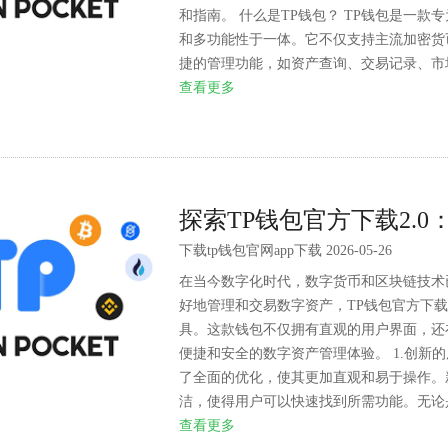
和指南。 什么是TP钱包？ TP钱包是一
和多功能性于一体。它不仅支持主流加密货
捷的管理功能，如资产查询、交易记录、市场
查看更多
探索TP钱包官方下载2.
下载tp钱包官网app下载 2026-05-26
在当今数字化时代，数字货币和区块链技术
好地管理和交易数字资产，TP钱包官方下载
具。这款钱包不仅拥有直观的用户界面，还
便捷和安全的数字资产管理体验。 1.创新的
了全面的优化，使其更加直观和易于操作。
洁，使得用户可以快速找到所需功能。无论是资
查看更多