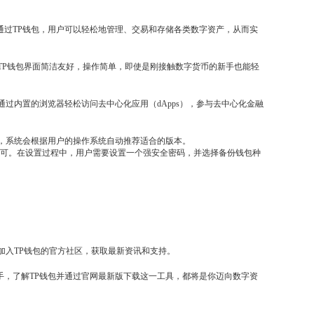
通过TP钱包，用户可以轻松地管理、交易和存储各类数字资产，从而实
TP钱包界面简洁友好，操作简单，即使是刚接触数字货币的新手也能轻
过内置的浏览器轻松访问去中心化应用（dApps），参与去中心化金融
钮，系统会根据用户的操作系统自动推荐适合的版本。
始设置即可。在设置过程中，用户需要设置一个强安全密码，并选择备份钱包种
加入TP钱包的官方社区，获取最新资讯和支持。
手，了解TP钱包并通过官网最新版下载这一工具，都将是你迈向数字资