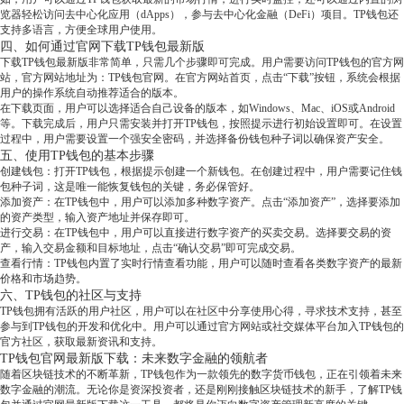
览器轻松访问去中心化应用（dApps），参与去中心化金融（DeFi）项目。TP钱包还
支持多语言，方便全球用户使用。
四、如何通过官网下载TP钱包最新版
下载TP钱包最新版非常简单，只需几个步骤即可完成。用户需要访问TP钱包的官方网
站，官方网站地址为：TP钱包官网。在官方网站首页，点击“下载”按钮，系统会根据
用户的操作系统自动推荐适合的版本。
在下载页面，用户可以选择适合自己设备的版本，如Windows、Mac、iOS或Android
等。下载完成后，用户只需安装并打开TP钱包，按照提示进行初始设置即可。在设置
过程中，用户需要设置一个强安全密码，并选择备份钱包种子词以确保资产安全。
五、使用TP钱包的基本步骤
创建钱包：打开TP钱包，根据提示创建一个新钱包。在创建过程中，用户需要记住钱
包种子词，这是唯一能恢复钱包的关键，务必保管好。
添加资产：在TP钱包中，用户可以添加多种数字资产。点击“添加资产”，选择要添加
的资产类型，输入资产地址并保存即可。
进行交易：在TP钱包中，用户可以直接进行数字资产的买卖交易。选择要交易的资
产，输入交易金额和目标地址，点击“确认交易”即可完成交易。
查看行情：TP钱包内置了实时行情查看功能，用户可以随时查看各类数字资产的最新
价格和市场趋势。
六、TP钱包的社区与支持
TP钱包拥有活跃的用户社区，用户可以在社区中分享使用心得，寻求技术支持，甚至
参与到TP钱包的开发和优化中。用户可以通过官方网站或社交媒体平台加入TP钱包的
官方社区，获取最新资讯和支持。
TP钱包官网最新版下载：未来数字金融的领航者
随着区块链技术的不断革新，TP钱包作为一款领先的数字货币钱包，正在引领着未来
数字金融的潮流。无论你是资深投资者，还是刚刚接触区块链技术的新手，了解TP钱