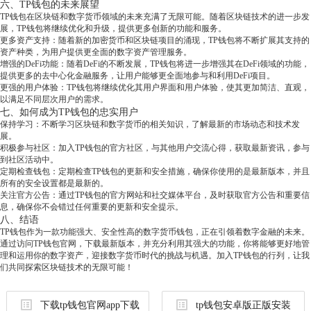
六、TP钱包的未来展望
TP钱包在区块链和数字货币领域的未来充满了无限可能。随着区块链技术的进一步发
展，TP钱包将继续优化和升级，提供更多创新的功能和服务。
更多资产支持：随着新的加密货币和区块链项目的涌现，TP钱包将不断扩展其支持的
资产种类，为用户提供更全面的数字资产管理服务。
增强的DeFi功能：随着DeFi的不断发展，TP钱包将进一步增强其在DeFi领域的功能，
提供更多的去中心化金融服务，让用户能够更全面地参与和利用DeFi项目。
更强的用户体验：TP钱包将继续优化其用户界面和用户体验，使其更加简洁、直观，
以满足不同层次用户的需求。
七、如何成为TP钱包的忠实用户
保持学习：不断学习区块链和数字货币的相关知识，了解最新的市场动态和技术发
展。
积极参与社区：加入TP钱包的官方社区，与其他用户交流心得，获取最新资讯，参与
到社区活动中。
定期检查钱包：定期检查TP钱包的更新和安全措施，确保你使用的是最新版本，并且
所有的安全设置都是最新的。
关注官方公告：通过TP钱包的官方网站和社交媒体平台，及时获取官方公告和重要信
息，确保你不会错过任何重要的更新和安全提示。
八、结语
TP钱包作为一款功能强大、安全性高的数字货币钱包，正在引领着数字金融的未来。
通过访问TP钱包官网，下载最新版本，并充分利用其强大的功能，你将能够更好地管
理和运用你的数字资产，迎接数字货币时代的挑战与机遇。加入TP钱包的行列，让我
们共同探索区块链技术的无限可能！
下载tp钱包官网app下载
tp钱包安卓版正版安装