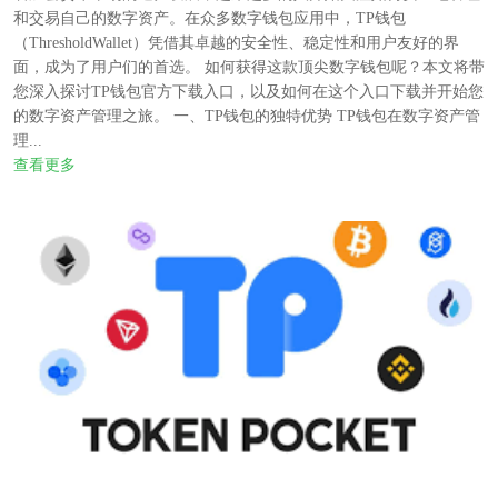
和交易自己的数字资产。在众多数字钱包应用中，TP钱包
（ThresholdWallet）凭借其卓越的安全性、稳定性和用户友好的界
面，成为了用户们的首选。 如何获得这款顶尖数字钱包呢？本文将带
您深入探讨TP钱包官方下载入口，以及如何在这个入口下载并开始您
的数字资产管理之旅。 一、TP钱包的独特优势 TP钱包在数字资产管
理...
查看更多