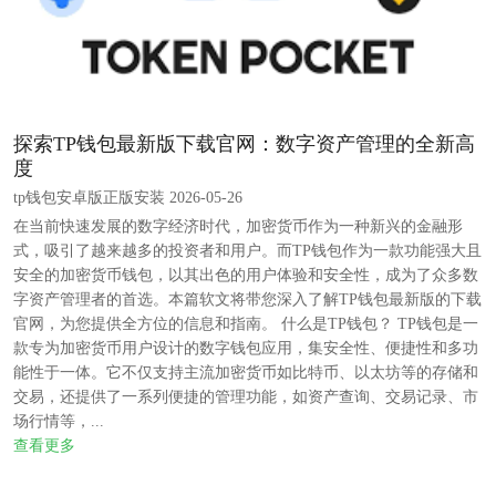
探索TP钱包最新版下载官网：数字资产管理的全新高
度
tp钱包安卓版正版安装 2026-05-26
在当前快速发展的数字经济时代，加密货币作为一种新兴的金融形
式，吸引了越来越多的投资者和用户。而TP钱包作为一款功能强大且
安全的加密货币钱包，以其出色的用户体验和安全性，成为了众多数
字资产管理者的首选。本篇软文将带您深入了解TP钱包最新版的下载
官网，为您提供全方位的信息和指南。 什么是TP钱包？ TP钱包是一
款专为加密货币用户设计的数字钱包应用，集安全性、便捷性和多功
能性于一体。它不仅支持主流加密货币如比特币、以太坊等的存储和
交易，还提供了一系列便捷的管理功能，如资产查询、交易记录、市
场行情等，...
查看更多