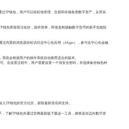
通过TP钱包，用户可以轻松地管理、交易和存储各类数字资产，从而实
TP钱包界面简洁友好，操作简单，即使是刚接触数字货币的新手也能轻
过内置的浏览器轻松访问去中心化应用（dApps），参与去中心化金融
钮，系统会根据用户的操作系统自动推荐适合的版本。
始设置即可。在设置过程中，用户需要设置一个强安全密码，并选择备份钱包种
加入TP钱包的官方社区，获取最新资讯和支持。
手，了解TP钱包并通过官网最新版下载这一工具，都将是你迈向数字资