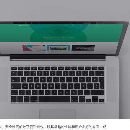
大、安全性高的数字货币钱包，以其卓越的性能和用户友好的界面，成