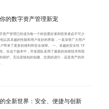
2：你的数字资产管理新宠
字资产管理已经成为每一个科技爱好者和投资者必不可少
钱包以其卓越的性能和用户友好的界面，一直深受广大用户
为用户带来了更多的便利和安全保障。 一、卓越的安全性 TP
安全性。在这个版本中，开发团队采用了最新的加密技术和双
的保护。无论是钱包的创建、交易的进行，还是资产的存
.
载的全新世界：安全、便捷与创新