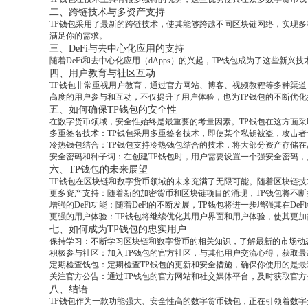
二、跨链技术与多资产支持
TP钱包采用了最新的跨链技术，使其能够跨越不同区块链网络，实现多
满足你的需求。
三、DeFi与去中心化应用的支持
随着DeFi和去中心化应用（dApps）的兴起，TP钱包成为了这些
四、用户教育与社区互动
TP钱包非常重视用户教育，通过官方网站、博客、视频教程等多种渠
高度的用户参与和互动，不仅提升了用户体验，也为TP钱包的不断优
五、如何确保TP钱包的安全性
在数字货币领域，安全性始终是最重要的考量因素。TP钱包在这方面
多重签名技术：TP钱包采用多重签名技术，即使某个私钥被盗，攻击
冷热钱包结合：TP钱包支持冷热钱包结合的技术，将大部分资产存储
安全密码和种子词：在创建TP钱包时，用户需要设置一个强安全密码
六、TP钱包的未来展望
TP钱包在区块链和数字货币领域的未来充满了无限可能。随着区块链技
更多资产支持：随着新的加密货币和区块链项目的涌现，TP钱包将不
增强的DeFi功能：随着DeFi的不断发展，TP钱包将进一步增强其在D
更强的用户体验：TP钱包将继续优化其用户界面和用户体验，使其更
七、如何成为TP钱包的忠实用户
保持学习：不断学习区块链和数字货币的相关知识，了解最新的市场动
积极参与社区：加入TP钱包的官方社区，与其他用户交流心得，获取
定期检查钱包：定期检查TP钱包的更新和安全措施，确保你使用的是
关注官方公告：通过TP钱包的官方网站和社交媒体平台，及时获取官
八、结语
TP钱包作为一款功能强大、安全性高的数字货币钱包，正在引领着数