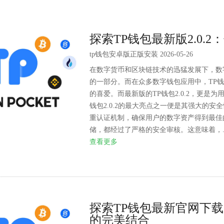
探索TP钱包最新版2.0.
tp钱包安卓版正版安装 2026-05-26
在数字货币和区块链技术的迅猛发展下，数
的一部分。而在众多数字钱包应用中，TP
的喜爱。而最新版的TP钱包2.0.2，更是
钱包2.0.2的最大亮点之一便是其强大的
重认证机制，确保用户的数字资产得到最佳
储，都经过了严格的安全审核。这意味着，..
查看更多
探索TP钱包最新官网下
的完美结合