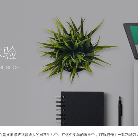
而是逐渐渗透到普通人的日常生活中。在这个变革的浪潮中，TP钱包作为一款功能强