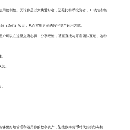
使用便利性。无论你是以太坊爱好者，还是比特币投资者，TP钱包都能
金融（DeFi）项目，从而实现更多的数字资产运用方式。
，用户可以在这里交流心得、分享经验，甚至直接与开发团队互动。这种
性。
恢复。
目。
将能够更好地管理和运用你的数字资产，迎接数字货币时代的挑战与机