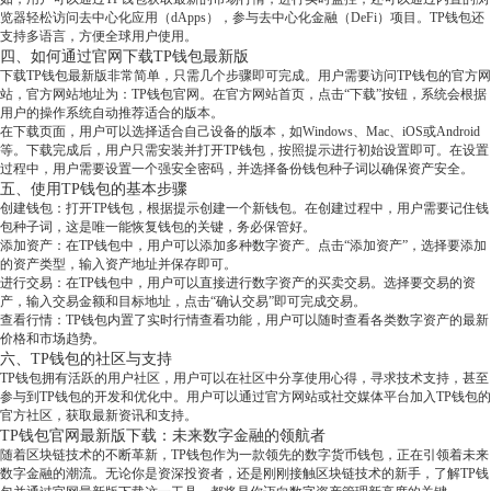
览器轻松访问去中心化应用（dApps），参与去中心化金融（DeFi）项目。TP钱包还
支持多语言，方便全球用户使用。
四、如何通过官网下载TP钱包最新版
下载TP钱包最新版非常简单，只需几个步骤即可完成。用户需要访问TP钱包的官方网
站，官方网站地址为：TP钱包官网。在官方网站首页，点击“下载”按钮，系统会根据
用户的操作系统自动推荐适合的版本。
在下载页面，用户可以选择适合自己设备的版本，如Windows、Mac、iOS或Android
等。下载完成后，用户只需安装并打开TP钱包，按照提示进行初始设置即可。在设置
过程中，用户需要设置一个强安全密码，并选择备份钱包种子词以确保资产安全。
五、使用TP钱包的基本步骤
创建钱包：打开TP钱包，根据提示创建一个新钱包。在创建过程中，用户需要记住钱
包种子词，这是唯一能恢复钱包的关键，务必保管好。
添加资产：在TP钱包中，用户可以添加多种数字资产。点击“添加资产”，选择要添加
的资产类型，输入资产地址并保存即可。
进行交易：在TP钱包中，用户可以直接进行数字资产的买卖交易。选择要交易的资
产，输入交易金额和目标地址，点击“确认交易”即可完成交易。
查看行情：TP钱包内置了实时行情查看功能，用户可以随时查看各类数字资产的最新
价格和市场趋势。
六、TP钱包的社区与支持
TP钱包拥有活跃的用户社区，用户可以在社区中分享使用心得，寻求技术支持，甚至
参与到TP钱包的开发和优化中。用户可以通过官方网站或社交媒体平台加入TP钱包的
官方社区，获取最新资讯和支持。
TP钱包官网最新版下载：未来数字金融的领航者
随着区块链技术的不断革新，TP钱包作为一款领先的数字货币钱包，正在引领着未来
数字金融的潮流。无论你是资深投资者，还是刚刚接触区块链技术的新手，了解TP钱