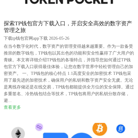
探索TP钱包官方下载入口，开启安全高效的数字资产
管理之旅
下载tp钱包官网app下载 2026-05-26
在当今数字化时代，数字资产的管理变得越来越重要。作为一款备受
推崇的数字钱包，TP钱包以其出色的功能和安全性赢得了广大用户的
青睐。本文将详细介绍TP钱包的各项特点，并指导您如何通过TP钱
包官方下载入口获得最佳体验，让您在数字世界中轻松管理自己的加
密资产。 一、TP钱包的核心特点 1.1高度安全的加密技术 TP钱包采
用了最先进的加密技术，确保用户的私钥和数字资产安全无虞。无论
是离线存储还是在线交易，TP钱包都能提供全方位的安全保障。通过
多重签名、冷热钱包结合等技术，TP钱包将用户的私钥分散存储，
避...
查看更多