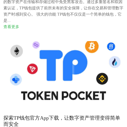
的数字资产在传输和存储过程中免受黑客攻击。通过多重签名和双因
素认证，TP钱包提供了前所未有的安全保障，让你在交易和管理数字
资产时感到安心。 强大的功能 TP钱包不仅仅是一个简单的钱包，它
是...
查看更多
探索TP钱包官方App下载，让数字资产管理变得简单
而安全