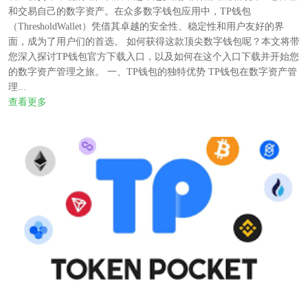
和交易自己的数字资产。在众多数字钱包应用中，TP钱包
（ThresholdWallet）凭借其卓越的安全性、稳定性和用户友好的界
面，成为了用户们的首选。 如何获得这款顶尖数字钱包呢？本文将带
您深入探讨TP钱包官方下载入口，以及如何在这个入口下载并开始您
的数字资产管理之旅。 一、TP钱包的独特优势 TP钱包在数字资产管
理...
查看更多