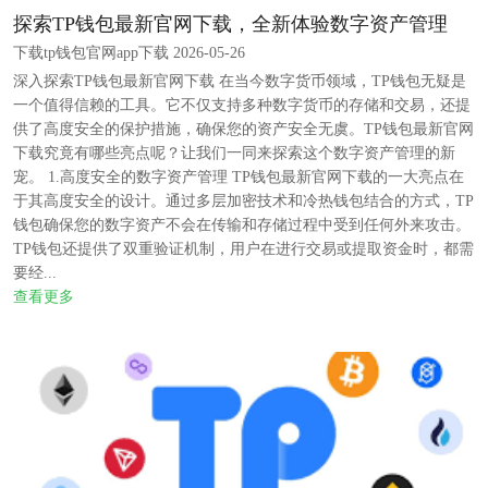
探索TP钱包最新官网下载，全新体验数字资产管理
下载tp钱包官网app下载 2026-05-26
深入探索TP钱包最新官网下载 在当今数字货币领域，TP钱包无疑是
一个值得信赖的工具。它不仅支持多种数字货币的存储和交易，还提
供了高度安全的保护措施，确保您的资产安全无虞。TP钱包最新官网
下载究竟有哪些亮点呢？让我们一同来探索这个数字资产管理的新
宠。 1.高度安全的数字资产管理 TP钱包最新官网下载的一大亮点在
于其高度安全的设计。通过多层加密技术和冷热钱包结合的方式，TP
钱包确保您的数字资产不会在传输和存储过程中受到任何外来攻击。
TP钱包还提供了双重验证机制，用户在进行交易或提取资金时，都需
要经...
查看更多