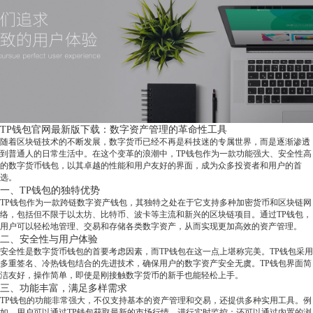
TP钱包官网最新版下载：数字资产管理的革命性工具
随着区块链技术的不断发展，数字货币已经不再是科技迷的专属世界，而是逐渐渗透
到普通人的日常生活中。在这个变革的浪潮中，TP钱包作为一款功能强大、安全性高
的数字货币钱包，以其卓越的性能和用户友好的界面，成为众多投资者和用户的首
选。
一、TP钱包的独特优势
TP钱包作为一款跨链数字资产钱包，其独特之处在于它支持多种加密货币和区块链网
络，包括但不限于以太坊、比特币、波卡等主流和新兴的区块链项目。通过TP钱包，
用户可以轻松地管理、交易和存储各类数字资产，从而实现更加高效的资产管理。
二、安全性与用户体验
安全性是数字货币钱包的首要考虑因素，而TP钱包在这一点上堪称完美。TP钱包采用
多重签名、冷热钱包结合的先进技术，确保用户的数字资产安全无虞。TP钱包界面简
洁友好，操作简单，即使是刚接触数字货币的新手也能轻松上手。
三、功能丰富，满足多样需求
TP钱包的功能非常强大，不仅支持基本的资产管理和交易，还提供多种实用工具。例
如，用户可以通过TP钱包获取最新的市场行情，进行实时监控；还可以通过内置的浏