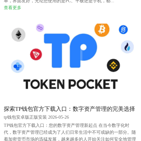
单，界面友好，无论您使用的是PC、平板还是手机，都...
查看更多
探索TP钱包官方下载入口：数字资产管理的完美选择
tp钱包安卓版正版安装 2026-05-26
TP钱包官方下载入口：您的数字资产管理新起点 在当今数字化时
代，数字资产管理已经成为了人们日常生活中不可或缺的一部分。随
着加密货币市场的迅猛发展，越来越多的人开始关注如何安全地管理