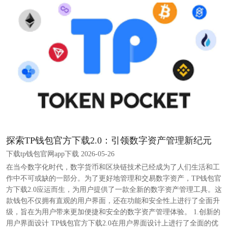
探索TP钱包官方下载2.0：引领数字资产管理新纪元
下载tp钱包官网app下载 2026-05-26
在当今数字化时代，数字货币和区块链技术已经成为了人们生活和工
作中不可或缺的一部分。为了更好地管理和交易数字资产，TP钱包官
方下载2.0应运而生，为用户提供了一款全新的数字资产管理工具。这
款钱包不仅拥有直观的用户界面，还在功能和安全性上进行了全面升
级，旨在为用户带来更加便捷和安全的数字资产管理体验。 1.创新的
用户界面设计 TP钱包官方下载2.0在用户界面设计上进行了全面的优