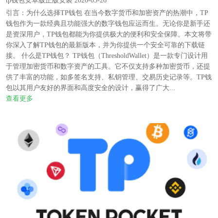
tp钱包安卓版正版安装 2026-05-26
引言：为什么选择TP钱包 在当今数字货币和加密资产的热潮中，TP
钱包作为一款经典且功能强大的数字钱包应运而生。无论你是新手还
是资深用户，TP钱包都能为你提供极大的便利和安全保障。本文将带
你深入了解TP钱包的最新版本，并为你提供一个安全可靠的下载链
接。 什么是TP钱包？ TP钱包（ThresholdWallet）是一款专门设计用
于管理加密货币和数字资产的工具。它不仅支持多种加密货币，还提
供了丰富的功能，如多签名支持、私钥管理、交易历史记录等。TP钱
包以其用户友好的界面和高度安全的设计，赢得了广大...
查看更多