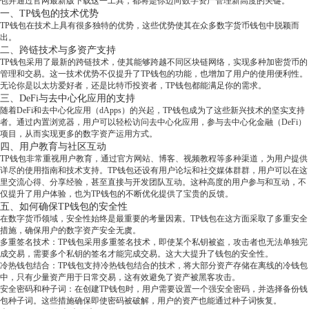
包并通过官网最新版下载这一工具，都将是你迈向数字资产管理新高度的关键。
一、TP钱包的技术优势
TP钱包在技术上具有很多独特的优势，这些优势使其在众多数字货币钱包中脱颖而
出。
二、跨链技术与多资产支持
TP钱包采用了最新的跨链技术，使其能够跨越不同区块链网络，实现多种加密货币的
管理和交易。这一技术优势不仅提升了TP钱包的功能，也增加了用户的使用便利性。
无论你是以太坊爱好者，还是比特币投资者，TP钱包都能满足你的需求。
三、DeFi与去中心化应用的支持
随着DeFi和去中心化应用（dApps）的兴起，TP钱包成为了这些新兴技术的坚实支持
者。通过内置浏览器，用户可以轻松访问去中心化应用，参与去中心化金融（DeFi）
项目，从而实现更多的数字资产运用方式。
四、用户教育与社区互动
TP钱包非常重视用户教育，通过官方网站、博客、视频教程等多种渠道，为用户提供
详尽的使用指南和技术支持。TP钱包还设有用户论坛和社交媒体群群，用户可以在这
里交流心得、分享经验，甚至直接与开发团队互动。这种高度的用户参与和互动，不
仅提升了用户体验，也为TP钱包的不断优化提供了宝贵的反馈。
五、如何确保TP钱包的安全性
在数字货币领域，安全性始终是最重要的考量因素。TP钱包在这方面采取了多重安全
措施，确保用户的数字资产安全无虞。
多重签名技术：TP钱包采用多重签名技术，即使某个私钥被盗，攻击者也无法单独完
成交易，需要多个私钥的签名才能完成交易。这大大提升了钱包的安全性。
冷热钱包结合：TP钱包支持冷热钱包结合的技术，将大部分资产存储在离线的冷钱包
中，只有少量资产用于日常交易，这有效避免了资产被黑客攻击。
安全密码和种子词：在创建TP钱包时，用户需要设置一个强安全密码，并选择备份钱
包种子词。这些措施确保即使密码被破解，用户的资产也能通过种子词恢复。