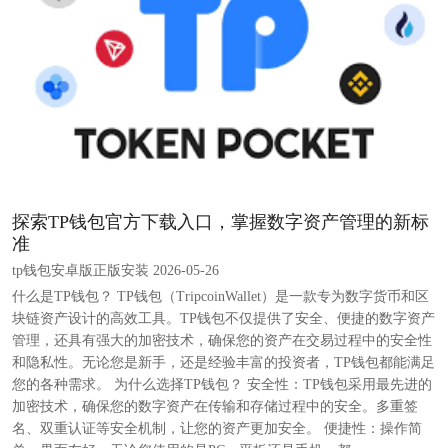
探索TP钱包官方下载入口，掌握数字资产管理的新标
准
tp钱包安卓版正版安装 2026-05-26
什么是TP钱包？ TP钱包（TripcoinWallet）是一款专为数字货币和区
块链资产设计的高效工具。TP钱包不仅提供了安全、便捷的数字资产
管理，还具有强大的加密技术，确保您的资产在交易过程中的安全性
和隐私性。无论您是新手，还是经验丰富的投资者，TP钱包都能满足
您的各种需求。 为什么选择TP钱包？ 安全性：TP钱包采用最先进的
加密技术，确保您的数字资产在传输和存储过程中的安全。多重签
名、双重认证等安全机制，让您的资产更加安全。 便捷性：操作简