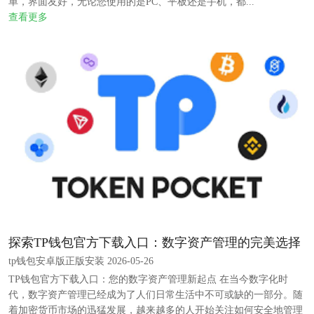
单，界面友好，无论您使用的是PC、平板还是手机，都...
查看更多
探索TP钱包官方下载入口：数字资产管理的完美选择
tp钱包安卓版正版安装 2026-05-26
TP钱包官方下载入口：您的数字资产管理新起点 在当今数字化时
代，数字资产管理已经成为了人们日常生活中不可或缺的一部分。随
着加密货币市场的迅猛发展，越来越多的人开始关注如何安全地管理