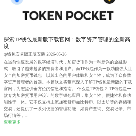
探索TP钱包最新版下载官网：数字资产管理的全新高
度
tp钱包安卓版正版安装 2026-05-26
在当前快速发展的数字经济时代，加密货币作为一种新兴的金融形
式，吸引了越来越多的投资者和用户。而TP钱包作为一款功能强大且
安全的加密货币钱包，以其出色的用户体验和安全性，成为了众多数
字资产管理者的首选。本篇软文将带您深入了解TP钱包最新版的下载
官网，为您提供全方位的信息和指南。 什么是TP钱包？ TP钱包是一
款专为加密货币用户设计的数字钱包应用，集安全性、便捷性和多功
能性于一体。它不仅支持主流加密货币如比特币、以太坊等的存储和
交易，还提供了一系列便捷的管理功能，如资产查询、交易记录、市
场行情等，...
查看更多