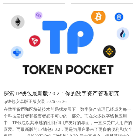
探索TP钱包最新版2.0.2：你的数字资产管理新宠
tp钱包安卓版正版安装 2026-05-26
在数字货币和区块链技术的迅猛发展下，数字资产管理已经成为每一
个科技爱好者和投资者必不可少的一部分。而在众多数字钱包应用
中，TP钱包以其卓越的性能和用户友好的界面，一直深受广大用户的
喜爱。而最新版的TP钱包2.0.2，更是为用户带来了更多的便利和安全