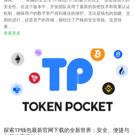
保障。 一、卓越的安全性 TP钱包2.0.2的最大亮点之一便是其强大的
安全性。在这个版本中，开发团队采用了最新的加密技术和双重认证
机制，确保用户的数字资产得到最佳的保护。无论是钱包的创建、交
易的进行，还是资产的存储，都经过了严格的安全审核。这意味
着，...
查看更多
探索TP钱包最新官网下载的全新世界：安全、便捷与