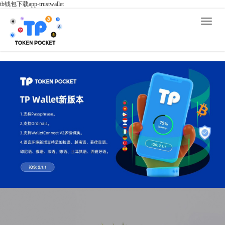
tb钱包下载app-trustwallet
Toggle
naviga