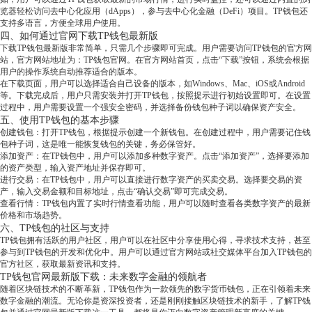
览器轻松访问去中心化应用（dApps），参与去中心化金融（DeFi）项目。TP钱包还
支持多语言，方便全球用户使用。
四、如何通过官网下载TP钱包最新版
下载TP钱包最新版非常简单，只需几个步骤即可完成。用户需要访问TP钱包的官方网
站，官方网站地址为：TP钱包官网。在官方网站首页，点击“下载”按钮，系统会根据
用户的操作系统自动推荐适合的版本。
在下载页面，用户可以选择适合自己设备的版本，如Windows、Mac、iOS或Android
等。下载完成后，用户只需安装并打开TP钱包，按照提示进行初始设置即可。在设置
过程中，用户需要设置一个强安全密码，并选择备份钱包种子词以确保资产安全。
五、使用TP钱包的基本步骤
创建钱包：打开TP钱包，根据提示创建一个新钱包。在创建过程中，用户需要记住钱
包种子词，这是唯一能恢复钱包的关键，务必保管好。
添加资产：在TP钱包中，用户可以添加多种数字资产。点击“添加资产”，选择要添加
的资产类型，输入资产地址并保存即可。
进行交易：在TP钱包中，用户可以直接进行数字资产的买卖交易。选择要交易的资
产，输入交易金额和目标地址，点击“确认交易”即可完成交易。
查看行情：TP钱包内置了实时行情查看功能，用户可以随时查看各类数字资产的最新
价格和市场趋势。
六、TP钱包的社区与支持
TP钱包拥有活跃的用户社区，用户可以在社区中分享使用心得，寻求技术支持，甚至
参与到TP钱包的开发和优化中。用户可以通过官方网站或社交媒体平台加入TP钱包的
官方社区，获取最新资讯和支持。
TP钱包官网最新版下载：未来数字金融的领航者
随着区块链技术的不断革新，TP钱包作为一款领先的数字货币钱包，正在引领着未来
数字金融的潮流。无论你是资深投资者，还是刚刚接触区块链技术的新手，了解TP钱