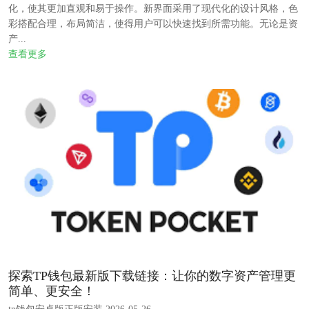
化，使其更加直观和易于操作。新界面采用了现代化的设计风格，色
彩搭配合理，布局简洁，使得用户可以快速找到所需功能。无论是资
产...
查看更多
探索TP钱包最新版下载链接：让你的数字资产管理更
简单、更安全！