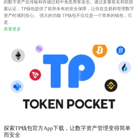
的数字资产在传输和存储过程中免受黑客攻击。通过多重签名和双因
素认证，TP钱包提供了前所未有的安全保障，让你在交易和管理数字
资产时感到安心。 强大的功能 TP钱包不仅仅是一个简单的钱包，它
是...
查看更多
探索TP钱包官方App下载，让数字资产管理变得简单
而安全