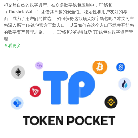
和交易自己的数字资产。在众多数字钱包应用中，TP钱包
（ThresholdWallet）凭借其卓越的安全性、稳定性和用户友好的界
面，成为了用户们的首选。 如何获得这款顶尖数字钱包呢？本文将带
您深入探讨TP钱包官方下载入口，以及如何在这个入口下载并开始您
的数字资产管理之旅。 一、TP钱包的独特优势 TP钱包在数字资产管
理...
查看更多