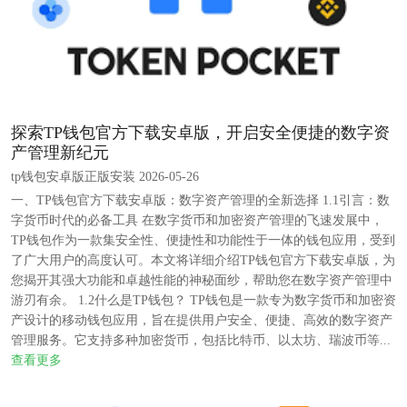
探索TP钱包官方下载安卓版，开启安全便捷的数字资
产管理新纪元
tp钱包安卓版正版安装 2026-05-26
一、TP钱包官方下载安卓版：数字资产管理的全新选择 1.1引言：数
字货币时代的必备工具 在数字货币和加密资产管理的飞速发展中，
TP钱包作为一款集安全性、便捷性和功能性于一体的钱包应用，受到
了广大用户的高度认可。本文将详细介绍TP钱包官方下载安卓版，为
您揭开其强大功能和卓越性能的神秘面纱，帮助您在数字资产管理中
游刃有余。 1.2什么是TP钱包？ TP钱包是一款专为数字货币和加密资
产设计的移动钱包应用，旨在提供用户安全、便捷、高效的数字资产
管理服务。它支持多种加密货币，包括比特币、以太坊、瑞波币等...
查看更多