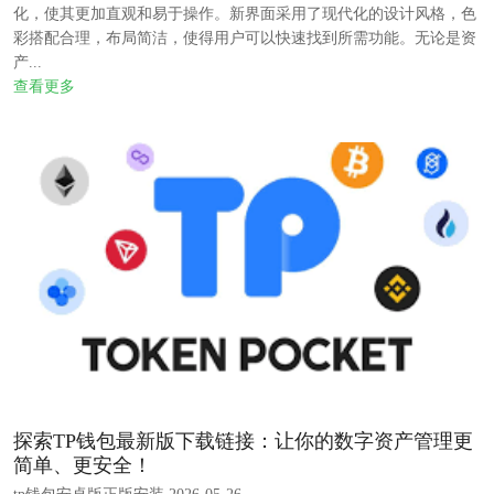
化，使其更加直观和易于操作。新界面采用了现代化的设计风格，色
彩搭配合理，布局简洁，使得用户可以快速找到所需功能。无论是资
产...
查看更多
探索TP钱包最新版下载链接：让你的数字资产管理更
简单、更安全！