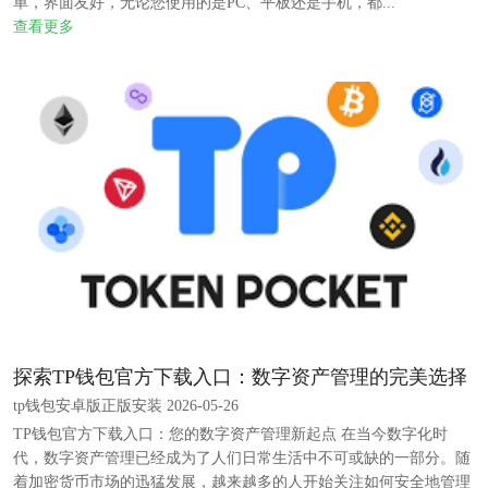
单，界面友好，无论您使用的是PC、平板还是手机，都...
查看更多
探索TP钱包官方下载入口：数字资产管理的完美选择
tp钱包安卓版正版安装 2026-05-26
TP钱包官方下载入口：您的数字资产管理新起点 在当今数字化时
代，数字资产管理已经成为了人们日常生活中不可或缺的一部分。随
着加密货币市场的迅猛发展，越来越多的人开始关注如何安全地管理