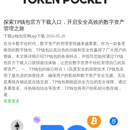
探索TP钱包官方下载入口，开启安全高效的数字资产
管理之旅
下载tp钱包官网app下载 2026-05-26
在当今数字化时代，数字资产的管理变得越来越重要。作为一款备受
推崇的数字钱包，TP钱包以其出色的功能和安全性赢得了广大用户的
青睐。本文将详细介绍TP钱包的各项特点，并指导您如何通过TP钱
包官方下载入口获得最佳体验，让您在数字世界中轻松管理自己的加
密资产。 一、TP钱包的核心特点 1.1高度安全的加密技术 TP钱包采
用了最先进的加密技术，确保用户的私钥和数字资产安全无虞。无论
是离线存储还是在线交易，TP钱包都能提供全方位的安全保障。通过
多重签名、冷热钱包结合等技术，TP钱包将用户的私钥分散存储，
避...
查看更多