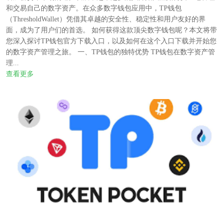
和交易自己的数字资产。在众多数字钱包应用中，TP钱包
（ThresholdWallet）凭借其卓越的安全性、稳定性和用户友好的界
面，成为了用户们的首选。 如何获得这款顶尖数字钱包呢？本文将带
您深入探讨TP钱包官方下载入口，以及如何在这个入口下载并开始您
的数字资产管理之旅。 一、TP钱包的独特优势 TP钱包在数字资产管
理...
查看更多