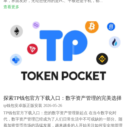
单，界面友好，无论您使用的是PC、平板还是手机，都...
查看更多
探索TP钱包官方下载入口：数字资产管理的完美选择
tp钱包安卓版正版安装 2026-05-26
TP钱包官方下载入口：您的数字资产管理新起点 在当今数字化时
代，数字资产管理已经成为了人们日常生活中不可或缺的一部分。随
着加密货币市场的迅猛发展，越来越多的人开始关注如何安全地管理