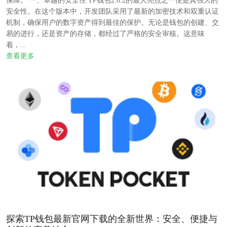
保障。 一、卓越的安全性 TP钱包2.0.2的最大亮点之一便是其强大的
安全性。在这个版本中，开发团队采用了最新的加密技术和双重认证
机制，确保用户的数字资产得到最佳的保护。无论是钱包的创建、交
易的进行，还是资产的存储，都经过了严格的安全审核。这意味
着，...
查看更多
探索TP钱包最新官网下载的全新世界：安全、便捷与