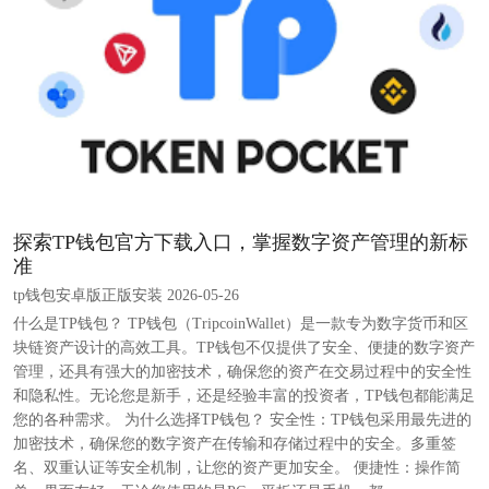
探索TP钱包官方下载入口，掌握数字资产管理的新标
准
tp钱包安卓版正版安装 2026-05-26
什么是TP钱包？ TP钱包（TripcoinWallet）是一款专为数字货币和区
块链资产设计的高效工具。TP钱包不仅提供了安全、便捷的数字资产
管理，还具有强大的加密技术，确保您的资产在交易过程中的安全性
和隐私性。无论您是新手，还是经验丰富的投资者，TP钱包都能满足
您的各种需求。 为什么选择TP钱包？ 安全性：TP钱包采用最先进的
加密技术，确保您的数字资产在传输和存储过程中的安全。多重签
名、双重认证等安全机制，让您的资产更加安全。 便捷性：操作简