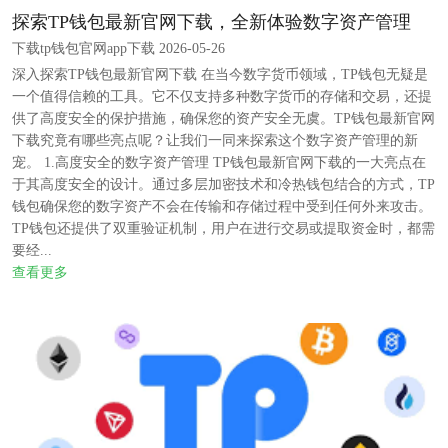
探索TP钱包最新官网下载，全新体验数字资产管理
下载tp钱包官网app下载 2026-05-26
深入探索TP钱包最新官网下载 在当今数字货币领域，TP钱包无疑是
一个值得信赖的工具。它不仅支持多种数字货币的存储和交易，还提
供了高度安全的保护措施，确保您的资产安全无虞。TP钱包最新官网
下载究竟有哪些亮点呢？让我们一同来探索这个数字资产管理的新
宠。 1.高度安全的数字资产管理 TP钱包最新官网下载的一大亮点在
于其高度安全的设计。通过多层加密技术和冷热钱包结合的方式，TP
钱包确保您的数字资产不会在传输和存储过程中受到任何外来攻击。
TP钱包还提供了双重验证机制，用户在进行交易或提取资金时，都需
要经...
查看更多