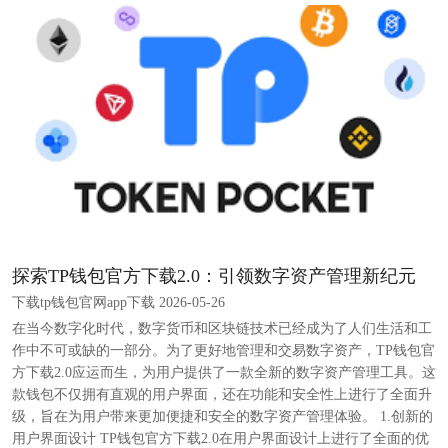
探索TP钱包官方下载2.0：引领数字资产管理新纪元
下载tp钱包官网app下载 2026-05-26
在当今数字化时代，数字货币和区块链技术已经成为了人们生活和工
作中不可或缺的一部分。为了更好地管理和交易数字资产，TP钱包官
方下载2.0应运而生，为用户提供了一款全新的数字资产管理工具。这
款钱包不仅拥有直观的用户界面，还在功能和安全性上进行了全面升
级，旨在为用户带来更加便捷和安全的数字资产管理体验。 1.创新的
用户界面设计 TP钱包官方下载2.0在用户界面设计上进行了全面的优