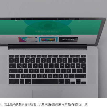
大、安全性高的数字货币钱包，以其卓越的性能和用户友好的界面，成