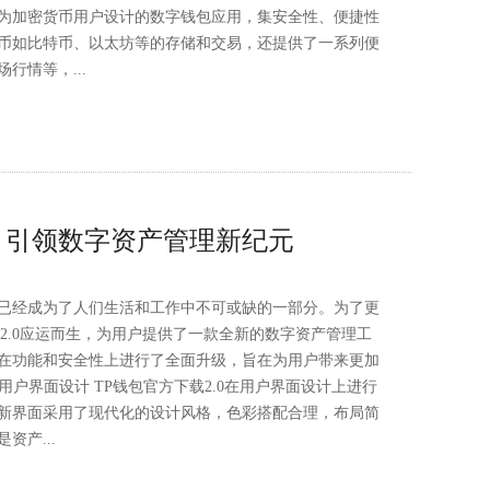
款专为加密货币用户设计的数字钱包应用，集安全性、便捷性
币如比特币、以太坊等的存储和交易，还提供了一系列便
行情等，...
0：引领数字资产管理新纪元
已经成为了人们生活和工作中不可或缺的一部分。为了更
2.0应运而生，为用户提供了一款全新的数字资产管理工
在功能和安全性上进行了全面升级，旨在为用户带来更加
用户界面设计 TP钱包官方下载2.0在用户界面设计上进行
新界面采用了现代化的设计风格，色彩搭配合理，布局简
产...