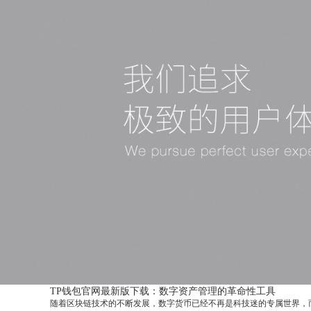
TP钱包官网最新版下载：数字资产管理的革命性工具
随着区块链技术的不断发展，数字货币已经不再是科技迷的专属世界，