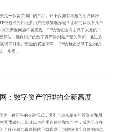
无疑是一款备受瞩目的产品。它不仅拥有卓越的用户体验，
TP钱包成为如此多用户的最佳选择呢？让我们从以下几个
领域的安全问题不容忽视。TP钱包在这方面做了大量的工
密算法，确保用户的数字资产得到最严密的保护。通过多
实现了对用户资金的双重保障。 TP钱包还提供了生物识
一步提...
官网：数字资产管理的全新高度
作为一种新兴的金融形式，吸引了越来越多的投资者和用
加密货币钱包，以其出色的用户体验和安全性，成为了众多
入了解TP钱包最新版的下载官网，为您提供全方位的信息