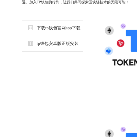
遇。加入TP钱包的行列，让我们共同探索区块链技术的无限可能！
下载tp钱包官网app下载
tp钱包安卓版正版安装