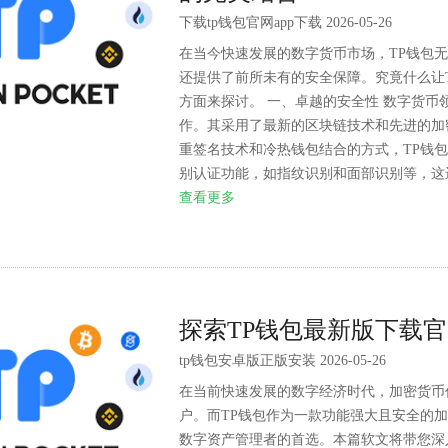
下载tp钱包官网app下载 2026-05-26
在当今快速发展的数字货币市场，TP钱包
还提供了前所未有的安全保障。究竟什么让
方面来探讨。 一、卓越的安全性 数字货币
作。其采用了最新的区块链技术和先进的加
重签名技术和冷热钱包结合的方式，TP钱包
别认证功能，如指纹识别和面部识别等，这进
查看更多
探索TP钱包最新版下载
tp钱包安卓版正版安装 2026-05-26
在当前快速发展的数字经济时代，加密货币
户。而TP钱包作为一款功能强大且安全的
数字资产管理者的首选。本篇软文将带您深