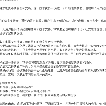
种加密货币的管理和交易。这一技术优势不仅提升了TP钱包的功能，也增加了用户的
新兴技术的坚实支持者。通过内置浏览器，用户可以轻松访问去中心化应用，参与去中心化
道，为用户提供详尽的使用指南和技术支持。TP钱包还设有用户论坛和社交媒体群群
化提供了宝贵的反馈。
采取了多重安全措施，确保用户的数字资产安全无虞。
者也无法单独完成交易，需要多个私钥的签名才能完成交易。这大大提升了钱包的安全
在离线的冷钱包中，只有少量资产用于日常交易，这有效避免了资产被黑客攻击。
，并选择备份钱包种子词。这些措施确保即使密码被破解，用户的资产也能通过种子词
术的进一步发展，TP钱包将继续优化和升级，提供更多创新的功能和服务。
断扩展其支持的资产种类，为用户提供更全面的数字资产管理服务。
eFi领域的功能，提供更多的去中心化金融服务，让用户能够更全面地参与和利用DeFi项
加简洁、直观，以满足不同层次用户的需求。
态和技术发展。
最新资讯，参与到社区活动中。
最新版本，并且所有的安全设置都是最新的。
方公告和重要信息，确保你不会错过任何重要的更新和安全提示。
字金融的未来。通过访问TP钱包官网，下载最新版本，并充分利用其强大的功能，你