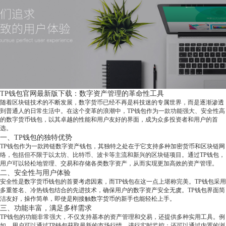
TP钱包官网最新版下载：数字资产管理的革命性工具
随着区块链技术的不断发展，数字货币已经不再是科技迷的专属世界，而是逐渐渗透
到普通人的日常生活中。在这个变革的浪潮中，TP钱包作为一款功能强大、安全性高
的数字货币钱包，以其卓越的性能和用户友好的界面，成为众多投资者和用户的首
选。
一、TP钱包的独特优势
TP钱包作为一款跨链数字资产钱包，其独特之处在于它支持多种加密货币和区块链网
络，包括但不限于以太坊、比特币、波卡等主流和新兴的区块链项目。通过TP钱包，
用户可以轻松地管理、交易和存储各类数字资产，从而实现更加高效的资产管理。
二、安全性与用户体验
安全性是数字货币钱包的首要考虑因素，而TP钱包在这一点上堪称完美。TP钱包采用
多重签名、冷热钱包结合的先进技术，确保用户的数字资产安全无虞。TP钱包界面简
洁友好，操作简单，即使是刚接触数字货币的新手也能轻松上手。
三、功能丰富，满足多样需求
TP钱包的功能非常强大，不仅支持基本的资产管理和交易，还提供多种实用工具。例
如，用户可以通过TP钱包获取最新的市场行情，进行实时监控；还可以通过内置的浏