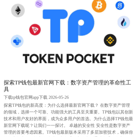
探索TP钱包最新官网下载：数字资产管理的革命性工
具
下载tp钱包官网app下载 2026-05-26
探索TP钱包的新高度：为什么选择最新官网下载？ 在数字资产管理
的领域，选择一个可靠、功能强大的工具至关重要。TP钱包以其创新
技术和用户友好的界面，成为众多用户的首选。为什么选择TP钱包最
新官网下载呢？让我们一一探讨。 卓越的安全性 安全性是数字资产
管理的首要考虑因素。TP钱包最新版本采用了多层加密技术，确保你