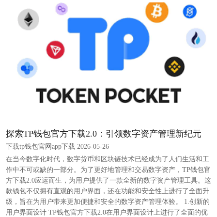
探索TP钱包官方下载2.0：引领数字资产管理新纪元
下载tp钱包官网app下载 2026-05-26
在当今数字化时代，数字货币和区块链技术已经成为了人们生活和工
作中不可或缺的一部分。为了更好地管理和交易数字资产，TP钱包官
方下载2.0应运而生，为用户提供了一款全新的数字资产管理工具。这
款钱包不仅拥有直观的用户界面，还在功能和安全性上进行了全面升
级，旨在为用户带来更加便捷和安全的数字资产管理体验。 1.创新的
用户界面设计 TP钱包官方下载2.0在用户界面设计上进行了全面的优