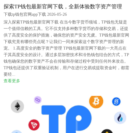
探索TP钱包最新官网下载，全新体验数字资产管理
下载tp钱包官网app下载 2026-05-26
深入探索TP钱包最新官网下载 在当今数字货币领域，TP钱包无疑是
一个值得信赖的工具。它不仅支持多种数字货币的存储和交易，还提
供了高度安全的保护措施，确保您的资产安全无虞。TP钱包最新官网
下载究竟有哪些亮点呢？让我们一同来探索这个数字资产管理的新
宠。 1.高度安全的数字资产管理 TP钱包最新官网下载的一大亮点在
于其高度安全的设计。通过多层加密技术和冷热钱包结合的方式，TP
钱包确保您的数字资产不会在传输和存储过程中受到任何外来攻击。
TP钱包还提供了双重验证机制，用户在进行交易或提取资金时，都需
要经...
查看更多