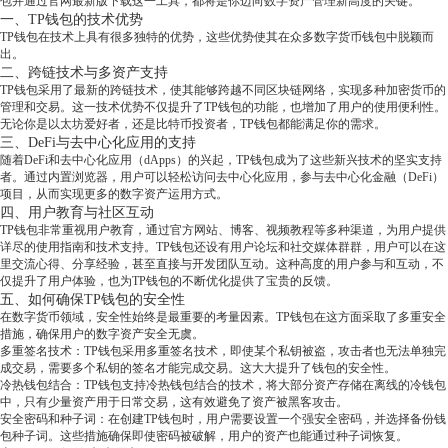
包并通过官网最新版下载这一工具，都将是你迈向数字资产管理新高度的关键。
一、TP钱包的技术优势
TP钱包在技术上具有很多独特的优势，这些优势使其在众多数字货币钱包中脱颖而
出。
二、跨链技术与多资产支持
TP钱包采用了最新的跨链技术，使其能够跨越不同区块链网络，实现多种加密货币的
管理和交易。这一技术优势不仅提升了TP钱包的功能，也增加了用户的使用便利性。
无论你是以太坊爱好者，还是比特币投资者，TP钱包都能满足你的需求。
三、DeFi与去中心化应用的支持
随着DeFi和去中心化应用（dApps）的兴起，TP钱包成为了这些新兴技术的坚实支持
者。通过内置浏览器，用户可以轻松访问去中心化应用，参与去中心化金融（DeFi）
项目，从而实现更多的数字资产运用方式。
四、用户教育与社区互动
TP钱包非常重视用户教育，通过官方网站、博客、视频教程等多种渠道，为用户提供
详尽的使用指南和技术支持。TP钱包还设有用户论坛和社交媒体群群，用户可以在这
里交流心得、分享经验，甚至直接与开发团队互动。这种高度的用户参与和互动，不
仅提升了用户体验，也为TP钱包的不断优化提供了宝贵的反馈。
五、如何确保TP钱包的安全性
在数字货币领域，安全性始终是最重要的考量因素。TP钱包在这方面采取了多重安全
措施，确保用户的数字资产安全无虞。
多重签名技术：TP钱包采用多重签名技术，即使某个私钥被盗，攻击者也无法单独完
成交易，需要多个私钥的签名才能完成交易。这大大提升了钱包的安全性。
冷热钱包结合：TP钱包支持冷热钱包结合的技术，将大部分资产存储在离线的冷钱包
中，只有少量资产用于日常交易，这有效避免了资产被黑客攻击。
安全密码和种子词：在创建TP钱包时，用户需要设置一个强安全密码，并选择备份钱
包种子词。这些措施确保即使密码被破解，用户的资产也能通过种子词恢复。