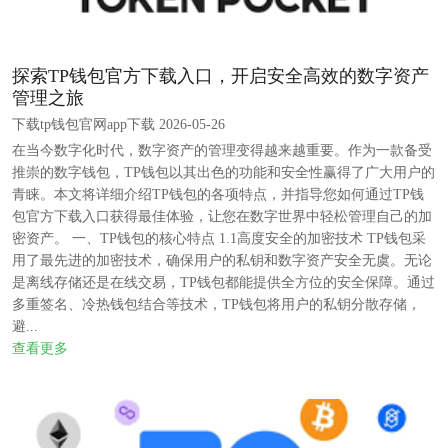
探索TP钱包官方下载入口，开启安全高效的数字资产
管理之旅
下载tp钱包官网app下载 2026-05-26
在当今数字化时代，数字资产的管理变得越来越重要。作为一款备受
推崇的数字钱包，TP钱包以其出色的功能和安全性赢得了广大用户的
青睐。本文将详细介绍TP钱包的各项特点，并指导您如何通过TP钱
包官方下载入口获得最佳体验，让您在数字世界中轻松管理自己的加
密资产。 一、TP钱包的核心特点 1.1高度安全的加密技术 TP钱包采
用了最先进的加密技术，确保用户的私钥和数字资产安全无虞。无论
是离线存储还是在线交易，TP钱包都能提供全方位的安全保障。通过
多重签名、冷热钱包结合等技术，TP钱包将用户的私钥分散存储，
避...
查看更多