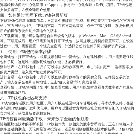
览器轻松访问去中心化应用（dApps），参与去中心化金融（DeFi）项目。TP钱包还
支持多语言，方便全球用户使用。
四、如何通过官网下载TP钱包最新版
下载TP钱包最新版非常简单，只需几个步骤即可完成。用户需要访问TP钱包的官方网
站，官方网站地址为：TP钱包官网。在官方网站首页，点击“下载”按钮，系统会根据
用户的操作系统自动推荐适合的版本。
在下载页面，用户可以选择适合自己设备的版本，如Windows、Mac、iOS或Android
等。下载完成后，用户只需安装并打开TP钱包，按照提示进行初始设置即可。在设置
过程中，用户需要设置一个强安全密码，并选择备份钱包种子词以确保资产安全。
五、使用TP钱包的基本步骤
创建钱包：打开TP钱包，根据提示创建一个新钱包。在创建过程中，用户需要记住钱
包种子词，这是唯一能恢复钱包的关键，务必保管好。
添加资产：在TP钱包中，用户可以添加多种数字资产。点击“添加资产”，选择要添加
的资产类型，输入资产地址并保存即可。
进行交易：在TP钱包中，用户可以直接进行数字资产的买卖交易。选择要交易的资
产，输入交易金额和目标地址，点击“确认交易”即可完成交易。
查看行情：TP钱包内置了实时行情查看功能，用户可以随时查看各类数字资产的最新
价格和市场趋势。
六、TP钱包的社区与支持
TP钱包拥有活跃的用户社区，用户可以在社区中分享使用心得，寻求技术支持，甚至
参与到TP钱包的开发和优化中。用户可以通过官方网站或社交媒体平台加入TP钱包的
官方社区，获取最新资讯和支持。
TP钱包官网最新版下载：未来数字金融的领航者
随着区块链技术的不断革新，TP钱包作为一款领先的数字货币钱包，正在引领着未来
数字金融的潮流。无论你是资深投资者，还是刚刚接触区块链技术的新手，了解TP钱