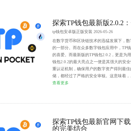
探索TP钱包最新版2.0.
tp钱包安卓版正版安装 2026-05-26
在数字货币和区块链技术的迅猛发展下，数
的一部分。而在众多数字钱包应用中，TP
的喜爱。而最新版的TP钱包2.0.2，更是
钱包2.0.2的最大亮点之一便是其强大的
重认证机制，确保用户的数字资产得到最佳
储，都经过了严格的安全审核。这意味着，..
查看更多
探索TP钱包最新官网下
的完美结合