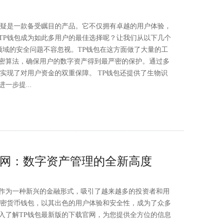
无疑是一款备受瞩目的产品。它不仅拥有卓越的用户体验，
TP钱包成为如此多用户的最佳选择呢？让我们从以下几个
领域的安全问题不容忽视。TP钱包在这方面做了大量的工
密算法，确保用户的数字资产得到最严密的保护。通过多
实现了对用户资金的双重保障。 TP钱包还提供了生物识
一步提...
官网：数字资产管理的全新高度
作为一种新兴的金融形式，吸引了越来越多的投资者和用
加密货币钱包，以其出色的用户体验和安全性，成为了众多
入了解TP钱包最新版的下载官网，为您提供全方位的信息