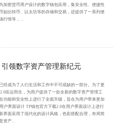
款专为加密货币用户设计的数字钱包应用，集安全性、便捷性
币如比特币、以太坊等的存储和交易，还提供了一系列便
行情等，...
0：引领数字资产管理新纪元
已经成为了人们生活和工作中不可或缺的一部分。为了更
2.0应运而生，为用户提供了一款全新的数字资产管理工
在功能和安全性上进行了全面升级，旨在为用户带来更加
用户界面设计 TP钱包官方下载2.0在用户界面设计上进行
新界面采用了现代化的设计风格，色彩搭配合理，布局简
产...