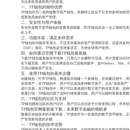
为众多投资者和用户的首选。
一、TP钱包的独特优势
TP钱包作为一款跨链数字资产钱包，其独特之处在于它支持多种加密
现更加高效的资产管理。
二、安全性与用户体验
安全性是数字货币钱包的首要考虑因素，而TP钱包在这一点上堪称完美
松上手。
三、功能丰富，满足多样需求
TP钱包的功能非常强大，不仅支持基本的资产管理和交易，还提供多种
（DeFi）项目。TP钱包还支持多语言，方便全球用户使用。
四、如何通过官网下载TP钱包最新版
下载TP钱包最新版非常简单，只需几个步骤即可完成。用户需要访问T
在下载页面，用户可以选择适合自己设备的版本，如Windows、Mac
子词以确保资产安全。
五、使用TP钱包的基本步骤
创建钱包：打开TP钱包，根据提示创建一个新钱包。在创建过程中，
添加资产：在TP钱包中，用户可以添加多种数字资产。点击“添加资产
进行交易：在TP钱包中，用户可以直接进行数字资产的买卖交易。选择
查看行情：TP钱包内置了实时行情查看功能，用户可以随时查看各类
六、TP钱包的社区与支持
TP钱包拥有活跃的用户社区，用户可以在社区中分享使用心得，寻求技
TP钱包官网最新版下载：未来数字金融的领航者
随着区块链技术的不断革新，TP钱包作为一款领先的数字货币钱包，
产管理新高度的关键。
一、TP钱包的技术优势
TP钱包在技术上具有很多独特的优势，这些优势使其在众多数字货币钱