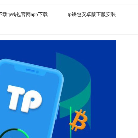
下载tp钱包官网app下载
tp钱包安卓版正版安装