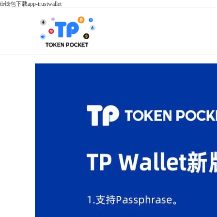
tb钱包下载app-trustwallet