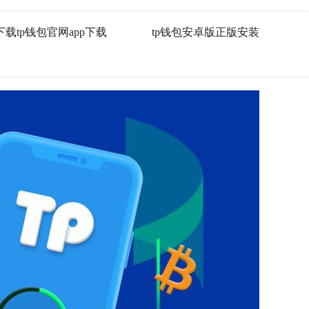
下载tp钱包官网app下载
tp钱包安卓版正版安装