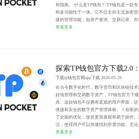
和指南。 什么是TP钱包？ TP钱包是一
和多功能性于一体。它不仅支持主流加密货
捷的管理功能，如资产查询、交易记录、市场
查看更多
探索TP钱包官方下载2.
下载tp钱包官网app下载 2026-05-26
在当今数字化时代，数字货币和区块链技术
好地管理和交易数字资产，TP钱包官方下载
具。这款钱包不仅拥有直观的用户界面，还
便捷和安全的数字资产管理体验。 1.创新的
了全面的优化，使其更加直观和易于操作。
洁，使得用户可以快速找到所需功能。无论是资
查看更多