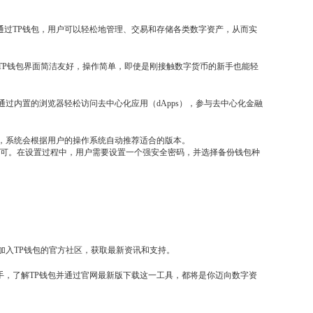
通过TP钱包，用户可以轻松地管理、交易和存储各类数字资产，从而实
TP钱包界面简洁友好，操作简单，即使是刚接触数字货币的新手也能轻
过内置的浏览器轻松访问去中心化应用（dApps），参与去中心化金融
钮，系统会根据用户的操作系统自动推荐适合的版本。
始设置即可。在设置过程中，用户需要设置一个强安全密码，并选择备份钱包种
加入TP钱包的官方社区，获取最新资讯和支持。
手，了解TP钱包并通过官网最新版下载这一工具，都将是你迈向数字资