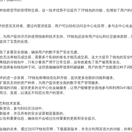
种加密货币的管理和交易。这一技术优势不仅提升了TP钱包的功能，也增加了用户的
新兴技术的坚实支持者。通过内置浏览器，用户可以轻松访问去中心化应用，参与去中心化
道，为用户提供详尽的使用指南和技术支持。TP钱包还设有用户论坛和社交媒体群群
化提供了宝贵的反馈。
采取了多重安全措施，确保用户的数字资产安全无虞。
者也无法单独完成交易，需要多个私钥的签名才能完成交易。这大大提升了钱包的安全
在离线的冷钱包中，只有少量资产用于日常交易，这有效避免了资产被黑客攻击。
，并选择备份钱包种子词。这些措施确保即使密码被破解，用户的资产也能通过种子词
术的进一步发展，TP钱包将继续优化和升级，提供更多创新的功能和服务。
断扩展其支持的资产种类，为用户提供更全面的数字资产管理服务。
eFi领域的功能，提供更多的去中心化金融服务，让用户能够更全面地参与和利用DeFi项
加简洁、直观，以满足不同层次用户的需求。
态和技术发展。
最新资讯，参与到社区活动中。
最新版本，并且所有的安全设置都是最新的。
方公告和重要信息，确保你不会错过任何重要的更新和安全提示。
字金融的未来。通过访问TP钱包官网，下载最新版本，并充分利用其强大的功能，你