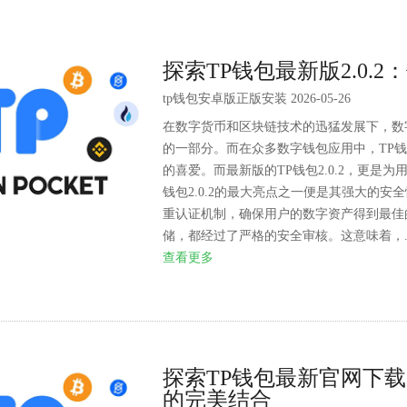
探索TP钱包最新版2.0.
tp钱包安卓版正版安装 2026-05-26
在数字货币和区块链技术的迅猛发展下，数
的一部分。而在众多数字钱包应用中，TP
的喜爱。而最新版的TP钱包2.0.2，更是
钱包2.0.2的最大亮点之一便是其强大的
重认证机制，确保用户的数字资产得到最佳
储，都经过了严格的安全审核。这意味着，..
查看更多
探索TP钱包最新官网下
的完美结合