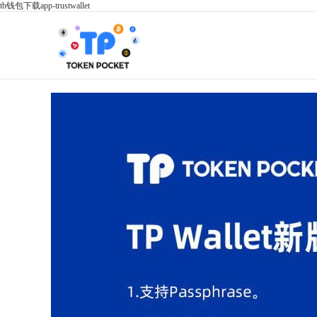
tb钱包下载app-trustwallet