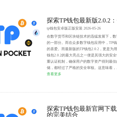
探索TP钱包最新版2.0.
tp钱包安卓版正版安装 2026-05-26
在数字货币和区块链技术的迅猛发展下，数
的一部分。而在众多数字钱包应用中，TP
的喜爱。而最新版的TP钱包2.0.2，更是
钱包2.0.2的最大亮点之一便是其强大的
重认证机制，确保用户的数字资产得到最佳
储，都经过了严格的安全审核。这意味着，..
查看更多
探索TP钱包最新官网下
的完美结合