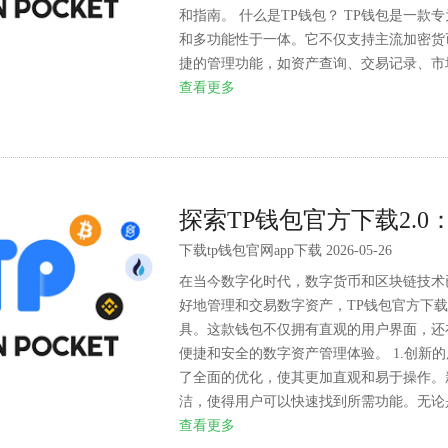
和指南。 什么是TP钱包？ TP钱包是一
和多功能性于一体。它不仅支持主流加密货
捷的管理功能，如资产查询、交易记录、市场
查看更多
探索TP钱包官方下载2.
下载tp钱包官网app下载 2026-05-26
在当今数字化时代，数字货币和区块链技术
好地管理和交易数字资产，TP钱包官方下载
具。这款钱包不仅拥有直观的用户界面，还
便捷和安全的数字资产管理体验。 1.创新的
了全面的优化，使其更加直观和易于操作。
洁，使得用户可以快速找到所需功能。无论是资
查看更多