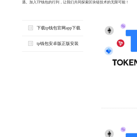
遇。加入TP钱包的行列，让我们共同探索区块链技术的无限可能！
下载tp钱包官网app下载
tp钱包安卓版正版安装