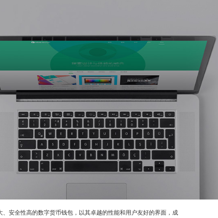
大、安全性高的数字货币钱包，以其卓越的性能和用户友好的界面，成