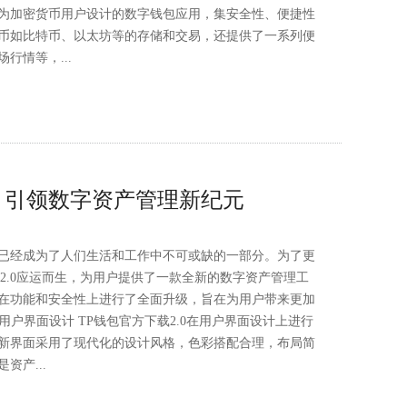
款专为加密货币用户设计的数字钱包应用，集安全性、便捷性
币如比特币、以太坊等的存储和交易，还提供了一系列便
行情等，...
0：引领数字资产管理新纪元
已经成为了人们生活和工作中不可或缺的一部分。为了更
2.0应运而生，为用户提供了一款全新的数字资产管理工
在功能和安全性上进行了全面升级，旨在为用户带来更加
用户界面设计 TP钱包官方下载2.0在用户界面设计上进行
新界面采用了现代化的设计风格，色彩搭配合理，布局简
产...