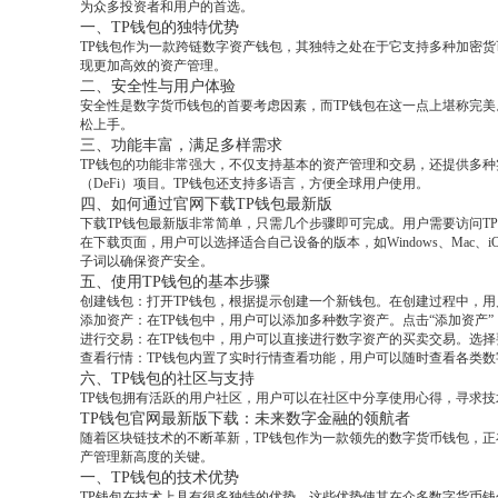
为众多投资者和用户的首选。
一、TP钱包的独特优势
TP钱包作为一款跨链数字资产钱包，其独特之处在于它支持多种加密
现更加高效的资产管理。
二、安全性与用户体验
安全性是数字货币钱包的首要考虑因素，而TP钱包在这一点上堪称完美
松上手。
三、功能丰富，满足多样需求
TP钱包的功能非常强大，不仅支持基本的资产管理和交易，还提供多种
（DeFi）项目。TP钱包还支持多语言，方便全球用户使用。
四、如何通过官网下载TP钱包最新版
下载TP钱包最新版非常简单，只需几个步骤即可完成。用户需要访问T
在下载页面，用户可以选择适合自己设备的版本，如Windows、Mac
子词以确保资产安全。
五、使用TP钱包的基本步骤
创建钱包：打开TP钱包，根据提示创建一个新钱包。在创建过程中，
添加资产：在TP钱包中，用户可以添加多种数字资产。点击“添加资产
进行交易：在TP钱包中，用户可以直接进行数字资产的买卖交易。选择
查看行情：TP钱包内置了实时行情查看功能，用户可以随时查看各类
六、TP钱包的社区与支持
TP钱包拥有活跃的用户社区，用户可以在社区中分享使用心得，寻求技
TP钱包官网最新版下载：未来数字金融的领航者
随着区块链技术的不断革新，TP钱包作为一款领先的数字货币钱包，
产管理新高度的关键。
一、TP钱包的技术优势
TP钱包在技术上具有很多独特的优势，这些优势使其在众多数字货币钱