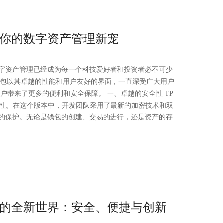
2：你的数字资产管理新宠
字资产管理已经成为每一个科技爱好者和投资者必不可少
钱包以其卓越的性能和用户友好的界面，一直深受广大用户
为用户带来了更多的便利和安全保障。 一、卓越的安全性 TP
安全性。在这个版本中，开发团队采用了最新的加密技术和双
的保护。无论是钱包的创建、交易的进行，还是资产的存
.
载的全新世界：安全、便捷与创新