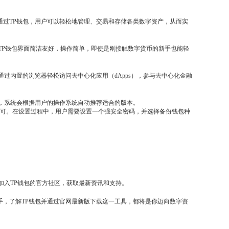
通过TP钱包，用户可以轻松地管理、交易和存储各类数字资产，从而实
TP钱包界面简洁友好，操作简单，即使是刚接触数字货币的新手也能轻
过内置的浏览器轻松访问去中心化应用（dApps），参与去中心化金融
钮，系统会根据用户的操作系统自动推荐适合的版本。
始设置即可。在设置过程中，用户需要设置一个强安全密码，并选择备份钱包种
加入TP钱包的官方社区，获取最新资讯和支持。
手，了解TP钱包并通过官网最新版下载这一工具，都将是你迈向数字资