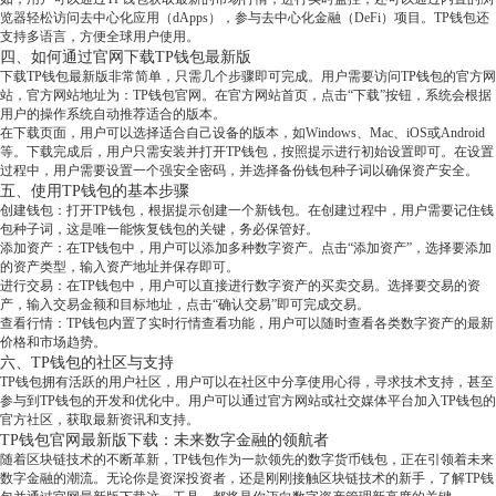
览器轻松访问去中心化应用（dApps），参与去中心化金融（DeFi）项目。TP钱包还
支持多语言，方便全球用户使用。
四、如何通过官网下载TP钱包最新版
下载TP钱包最新版非常简单，只需几个步骤即可完成。用户需要访问TP钱包的官方网
站，官方网站地址为：TP钱包官网。在官方网站首页，点击“下载”按钮，系统会根据
用户的操作系统自动推荐适合的版本。
在下载页面，用户可以选择适合自己设备的版本，如Windows、Mac、iOS或Android
等。下载完成后，用户只需安装并打开TP钱包，按照提示进行初始设置即可。在设置
过程中，用户需要设置一个强安全密码，并选择备份钱包种子词以确保资产安全。
五、使用TP钱包的基本步骤
创建钱包：打开TP钱包，根据提示创建一个新钱包。在创建过程中，用户需要记住钱
包种子词，这是唯一能恢复钱包的关键，务必保管好。
添加资产：在TP钱包中，用户可以添加多种数字资产。点击“添加资产”，选择要添加
的资产类型，输入资产地址并保存即可。
进行交易：在TP钱包中，用户可以直接进行数字资产的买卖交易。选择要交易的资
产，输入交易金额和目标地址，点击“确认交易”即可完成交易。
查看行情：TP钱包内置了实时行情查看功能，用户可以随时查看各类数字资产的最新
价格和市场趋势。
六、TP钱包的社区与支持
TP钱包拥有活跃的用户社区，用户可以在社区中分享使用心得，寻求技术支持，甚至
参与到TP钱包的开发和优化中。用户可以通过官方网站或社交媒体平台加入TP钱包的
官方社区，获取最新资讯和支持。
TP钱包官网最新版下载：未来数字金融的领航者
随着区块链技术的不断革新，TP钱包作为一款领先的数字货币钱包，正在引领着未来
数字金融的潮流。无论你是资深投资者，还是刚刚接触区块链技术的新手，了解TP钱