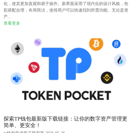
化，使其更加直观和易于操作。新界面采用了现代化的设计风格，色
彩搭配合理，布局简洁，使得用户可以快速找到所需功能。无论是资
产...
查看更多
探索TP钱包最新版下载链接：让你的数字资产管理更
简单、更安全！