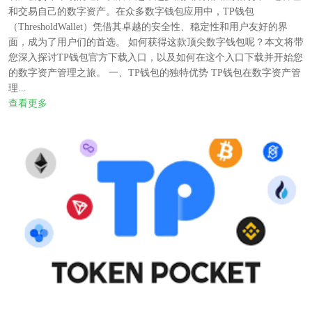
和交易自己的数字资产。在众多数字钱包应用中，TP钱包
（ThresholdWallet）凭借其卓越的安全性、稳定性和用户友好的界
面，成为了用户们的首选。 如何获得这款顶尖数字钱包呢？本文将带
您深入探讨TP钱包官方下载入口，以及如何在这个入口下载并开始您
的数字资产管理之旅。 一、TP钱包的独特优势 TP钱包在数字资产管
理...
查看更多