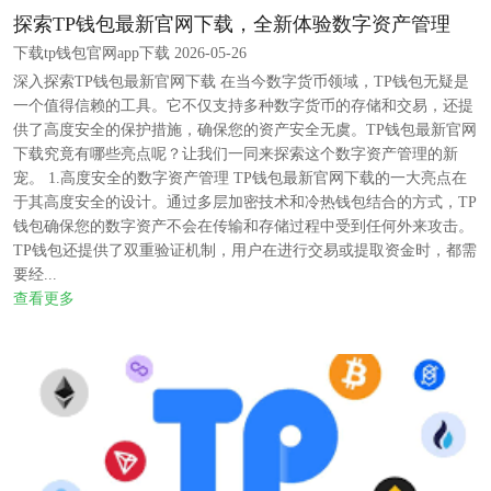
探索TP钱包最新官网下载，全新体验数字资产管理
下载tp钱包官网app下载 2026-05-26
深入探索TP钱包最新官网下载 在当今数字货币领域，TP钱包无疑是
一个值得信赖的工具。它不仅支持多种数字货币的存储和交易，还提
供了高度安全的保护措施，确保您的资产安全无虞。TP钱包最新官网
下载究竟有哪些亮点呢？让我们一同来探索这个数字资产管理的新
宠。 1.高度安全的数字资产管理 TP钱包最新官网下载的一大亮点在
于其高度安全的设计。通过多层加密技术和冷热钱包结合的方式，TP
钱包确保您的数字资产不会在传输和存储过程中受到任何外来攻击。
TP钱包还提供了双重验证机制，用户在进行交易或提取资金时，都需
要经...
查看更多