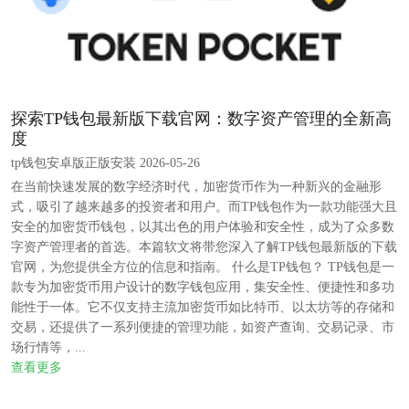
探索TP钱包最新版下载官网：数字资产管理的全新高
度
tp钱包安卓版正版安装 2026-05-26
在当前快速发展的数字经济时代，加密货币作为一种新兴的金融形
式，吸引了越来越多的投资者和用户。而TP钱包作为一款功能强大且
安全的加密货币钱包，以其出色的用户体验和安全性，成为了众多数
字资产管理者的首选。本篇软文将带您深入了解TP钱包最新版的下载
官网，为您提供全方位的信息和指南。 什么是TP钱包？ TP钱包是一
款专为加密货币用户设计的数字钱包应用，集安全性、便捷性和多功
能性于一体。它不仅支持主流加密货币如比特币、以太坊等的存储和
交易，还提供了一系列便捷的管理功能，如资产查询、交易记录、市
场行情等，...
查看更多