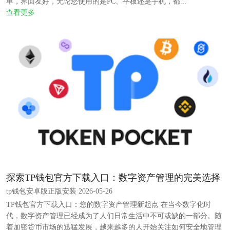
单，界面友好，无论您使用的是PC、平板还是手机，都...
查看更多
探索TP钱包官方下载入口：数字资产管理的完美选择
tp钱包安卓版正版安装 2026-05-26
TP钱包官方下载入口：您的数字资产管理新起点 在当今数字化时
代，数字资产管理已经成为了人们日常生活中不可或缺的一部分。随
着加密货币市场的迅猛发展，越来越多的人开始关注如何安全地管理