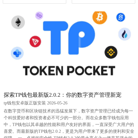
探索TP钱包最新版2.0.2：你的数字资产管理新宠
tp钱包安卓版正版安装 2026-05-26
在数字货币和区块链技术的迅猛发展下，数字资产管理已经成为每一
个科技爱好者和投资者必不可少的一部分。而在众多数字钱包应用
中，TP钱包以其卓越的性能和用户友好的界面，一直深受广大用户的
喜爱。而最新版的TP钱包2.0.2，更是为用户带来了更多的便利和安全