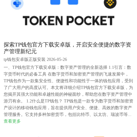
探索TP钱包官方下载安卓版，开启安全便捷的数字资
产管理新纪元
tp钱包安卓版正版安装 2026-05-26
一、TP钱包官方下载安卓版：数字资产管理的全新选择 1.1引言：数
字货币时代的必备工具 在数字货币和加密资产管理的飞速发展中，
TP钱包作为一款集安全性、便捷性和功能性于一体的钱包应用，受到
了广大用户的高度认可。本文将详细介绍TP钱包官方下载安卓版，为
您揭开其强大功能和卓越性能的神秘面纱，帮助您在数字资产管理中
游刃有余。 1.2什么是TP钱包？ TP钱包是一款专为数字货币和加密资
产设计的移动钱包应用，旨在提供用户安全、便捷、高效的数字资产
管理服务。它支持多种加密货币，包括比特币、以太坊、瑞波币等...
查看更多