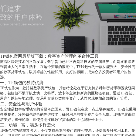
TP钱包官网最新版下载：数字资产管理的革命性工具
随着区块链技术的不断发展，数字货币已经不再是科技迷的专属世界，而是逐渐渗透
到普通人的日常生活中。在这个变革的浪潮中，TP钱包作为一款功能强大、安全性高
的数字货币钱包，以其卓越的性能和用户友好的界面，成为众多投资者和用户的首
选。
一、TP钱包的独特优势
TP钱包作为一款跨链数字资产钱包，其独特之处在于它支持多种加密货币和区块链网
络，包括但不限于以太坊、比特币、波卡等主流和新兴的区块链项目。通过TP钱包，
用户可以轻松地管理、交易和存储各类数字资产，从而实现更加高效的资产管理。
二、安全性与用户体验
安全性是数字货币钱包的首要考虑因素，而TP钱包在这一点上堪称完美。TP钱包采用
多重签名、冷热钱包结合的先进技术，确保用户的数字资产安全无虞。TP钱包界面简
洁友好，操作简单，即使是刚接触数字货币的新手也能轻松上手。
三、功能丰富，满足多样需求
TP钱包的功能非常强大，不仅支持基本的资产管理和交易，还提供多种实用工具。例
如，用户可以通过TP钱包获取最新的市场行情，进行实时监控；还可以通过内置的浏