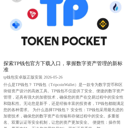
探索TP钱包官方下载入口，掌握数字资产管理的新标
准
tp钱包安卓版正版安装 2026-05-26
什么是TP钱包？ TP钱包（TripcoinWallet）是一款专为数字货币和区
块链资产设计的高效工具。TP钱包不仅提供了安全、便捷的数字资产
管理，还具有强大的加密技术，确保您的资产在交易过程中的安全性
和隐私性。无论您是新手，还是经验丰富的投资者，TP钱包都能满足
您的各种需求。 为什么选择TP钱包？ 安全性：TP钱包采用最先进的
加密技术，确保您的数字资产在传输和存储过程中的安全。多重签
名、双重认证等安全机制，让您的资产更加安全。 便捷性：操作简