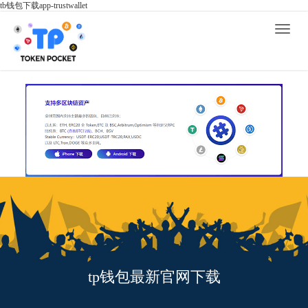
tb钱包下载app-trustwallet
Toggle
naviga
tp钱包最新官网下载