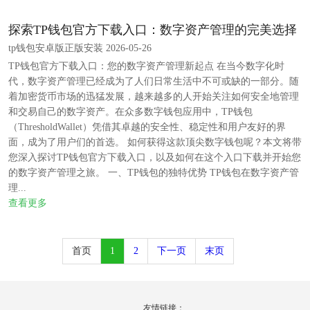
探索TP钱包官方下载入口：数字资产管理的完美选择
tp钱包安卓版正版安装 2026-05-26
TP钱包官方下载入口：您的数字资产管理新起点 在当今数字化时
代，数字资产管理已经成为了人们日常生活中不可或缺的一部分。随
着加密货币市场的迅猛发展，越来越多的人开始关注如何安全地管理
和交易自己的数字资产。在众多数字钱包应用中，TP钱包
（ThresholdWallet）凭借其卓越的安全性、稳定性和用户友好的界
面，成为了用户们的首选。 如何获得这款顶尖数字钱包呢？本文将带
您深入探讨TP钱包官方下载入口，以及如何在这个入口下载并开始您
的数字资产管理之旅。 一、TP钱包的独特优势 TP钱包在数字资产管
理...
查看更多
首页
1
2
下一页
末页
友情链接：