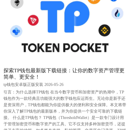
探索TP钱包最新版下载链接：让你的数字资产管理更
简单、更安全！
tp钱包安卓版正版安装 2026-05-26
引言：为什么选择TP钱包 在当今数字货币和加密资产的热潮中，TP
钱包作为一款经典且功能强大的数字钱包应运而生。无论你是新手还
是资深用户，TP钱包都能为你提供极大的便利和安全保障。本文将带
你深入了解TP钱包的最新版本，并为你提供一个安全可靠的下载链
接。 什么是TP钱包？ TP钱包（ThresholdWallet）是一款专门设计用
于管理加密货币和数字资产的工具。它不仅支持多种加密货币，还提