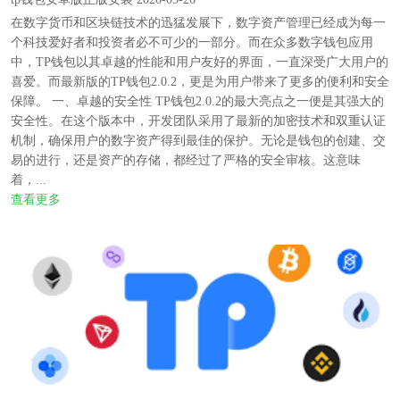
在数字货币和区块链技术的迅猛发展下，数字资产管理已经成为每一
个科技爱好者和投资者必不可少的一部分。而在众多数字钱包应用
中，TP钱包以其卓越的性能和用户友好的界面，一直深受广大用户的
喜爱。而最新版的TP钱包2.0.2，更是为用户带来了更多的便利和安全
保障。 一、卓越的安全性 TP钱包2.0.2的最大亮点之一便是其强大的
安全性。在这个版本中，开发团队采用了最新的加密技术和双重认证
机制，确保用户的数字资产得到最佳的保护。无论是钱包的创建、交
易的进行，还是资产的存储，都经过了严格的安全审核。这意味
着，...
查看更多