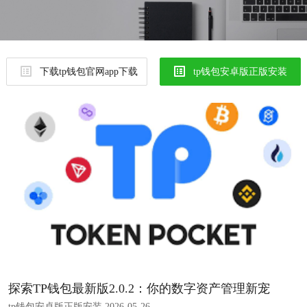
下载tp钱包官网app下载
tp钱包安卓版正版安装
探索TP钱包最新版2.0.2：你的数字资产管理新宠
tp钱包安卓版正版安装 2026-05-26