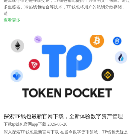
是离线存储还是在线交易，TP钱包都能提供全方位的安全保障。通过
多重签名、冷热钱包结合等技术，TP钱包将用户的私钥分散存储，
避...
查看更多
探索TP钱包最新官网下载，全新体验数字资产管理
下载tp钱包官网app下载 2026-05-26
深入探索TP钱包最新官网下载 在当今数字货币领域，TP钱包无疑是