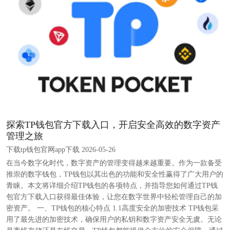
探索TP钱包官方下载入口，开启安全高效的数字资产
管理之旅
下载tp钱包官网app下载 2026-05-26
在当今数字化时代，数字资产的管理变得越来越重要。作为一款备受
推崇的数字钱包，TP钱包以其出色的功能和安全性赢得了广大用户的
青睐。本文将详细介绍TP钱包的各项特点，并指导您如何通过TP钱
包官方下载入口获得最佳体验，让您在数字世界中轻松管理自己的加
密资产。 一、TP钱包的核心特点 1.1高度安全的加密技术 TP钱包采
用了最先进的加密技术，确保用户的私钥和数字资产安全无虞。无论