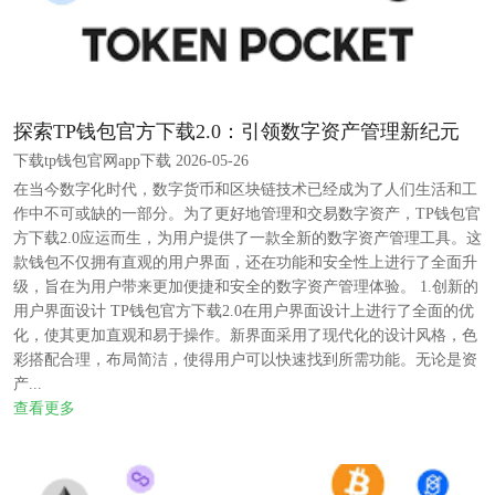
探索TP钱包官方下载2.0：引领数字资产管理新纪元
下载tp钱包官网app下载 2026-05-26
在当今数字化时代，数字货币和区块链技术已经成为了人们生活和工
作中不可或缺的一部分。为了更好地管理和交易数字资产，TP钱包官
方下载2.0应运而生，为用户提供了一款全新的数字资产管理工具。这
款钱包不仅拥有直观的用户界面，还在功能和安全性上进行了全面升
级，旨在为用户带来更加便捷和安全的数字资产管理体验。 1.创新的
用户界面设计 TP钱包官方下载2.0在用户界面设计上进行了全面的优
化，使其更加直观和易于操作。新界面采用了现代化的设计风格，色
彩搭配合理，布局简洁，使得用户可以快速找到所需功能。无论是资
产...
查看更多