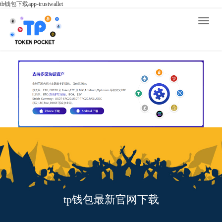
tb钱包下载app-trustwallet
Toggle
naviga
tp钱包最新官网下载