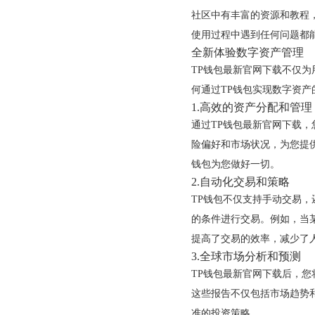
社区中有丰富的资源和教程
使用过程中遇到任何问题都
全新体验数字资产管理
TP钱包最新官网下载不仅
何通过TP钱包实现数字资
1.高效的资产分配和管理
通过TP钱包最新官网下载
险偏好和市场状况，为您提
钱包为您做好一切。
2.自动化交易和策略
TP钱包不仅支持手动交易
的条件进行交易。例如，当
提高了交易的效率，减少了
3.全球市场分析和预测
TP钱包最新官网下载后，
这些报告不仅包括市场趋势
准的投资策略。