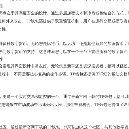
理
大亮点在于其高度安全的设计。通过多层加密技术和冷热钱包结合的方式，
任何外来攻击。TP钱包还提供了双重验证机制，用户在进行交易或提取资
全性。
支持多种数字货币。无论您是比特币、以太坊、还是其他新兴的加密货币，
多热门数字货币的支持，这意味着您可以在一个平台上管理所有的数字资产
作
您会发现其界面设计非常友好。无论您是新手还是资深投资者，都可以轻松
过程中，不再需要担心复杂的操作步骤。TP钱包还提供了详细的帮助文档
具，更是一个实时交易和监控的平台。通过最新官网下载的TP钱包，您可
使您能够在市场波动中迅速做出反应，抓住投资机会。TP钱包还提供了详
。
户社区。通过最新官网下载的TP钱包，您可以加入这个社区，与其他数字