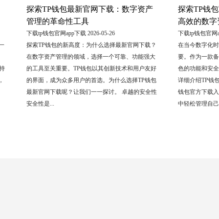
探索TP钱包最新官网下载：数字资产
探索TP钱
管理的革命性工具
高效的数字
下载tp钱包官网app下载 2026-05-26
下载tp钱包官网app
是一
探索TP钱包的新高度：为什么选择最新官网下载？
在当今数字化时
、
在数字资产管理的领域，选择一个可靠、功能强大
要。作为一款备
持
的工具至关重要。TP钱包以其创新技术和用户友好
色的功能和安全
，
的界面，成为众多用户的首选。为什么选择TP钱包
详细介绍TP钱
最新官网下载呢？让我们一一探讨。 卓越的安全性
钱包官方下载入
安全性是...
中轻松管理自己..