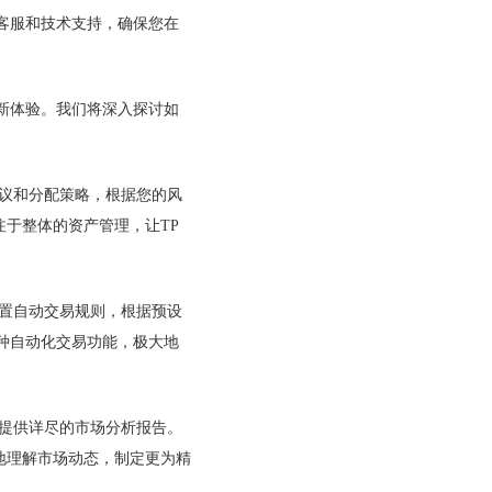
客服和技术支持，确保您在
新体验。我们将深入探讨如
建议和分配策略，根据您的风
于整体的资产管理，让TP
设置自动交易规则，根据预设
种自动化交易功能，极大地
您提供详尽的市场分析报告。
地理解市场动态，制定更为精