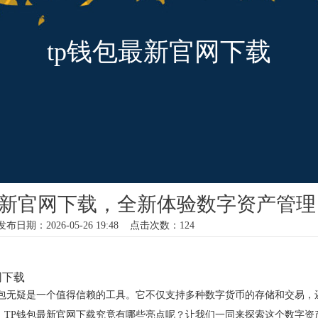
tp钱包最新官网下载
最新官网下载，全新体验数字资产管理
发布日期：2026-05-26 19:48 点击次数：124
网下载
钱包无疑是一个值得信赖的工具。它不仅支持多种数字货币的存储和交易，
。TP钱包最新官网下载究竟有哪些亮点呢？让我们一同来探索这个数字资